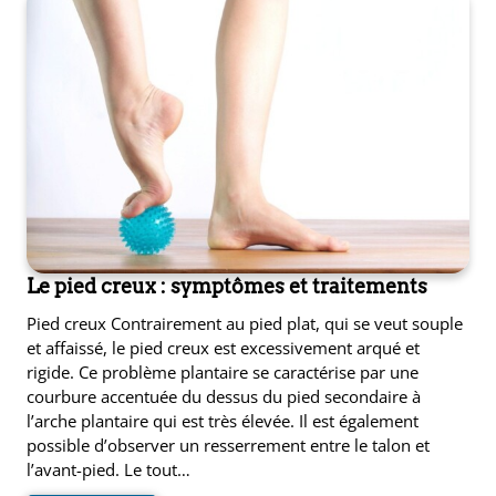
Le pied creux : symptômes et traitements
e
Pied creux Contrairement au pied plat, qui se veut souple
et affaissé, le pied creux est excessivement arqué et
rigide. Ce problème plantaire se caractérise par une
s
courbure accentuée du dessus du pied secondaire à
t
l’arche plantaire qui est très élevée. Il est également
ue
ique
possible d’observer un resserrement entre le talon et
et
l’avant-pied. Le tout…