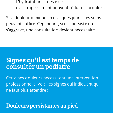
L’hydratation et des exercices
d’assouplissement peuvent réduire l’inconfort.
Si la douleur diminue en quelques jours, ces soins
peuvent suffire. Cependant, si elle persiste ou
s’aggrave, une consultation devient nécessaire.
Signes qu’il est temps de
consulter un podiatre
Certaines douleurs nécessitent une intervention
professionnelle. Voici les signes qui indiquent qu’il
ne faut plus attendre :
Douleurs persistantes
au pied