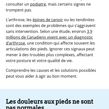
consulter un
podiatre
, mais certains signes ne
trompent pas.
L’arthrose, les
épines de Lenoir
ou les tendinites
sont des exemples de problèmes qui s’aggravent
sans intervention. Selon une étude, environ
3,9
millions de Canadiens vivent avec un diagnostic
d’arthrose
, une condition qui affecte souvent les
articulations des pieds. Ignorer ces signaux peut
mener à des troubles plus complexes, affectant
votre posture et votre qualité de vie.
Comprendre les causes et les solutions possibles
e
peut vous aider à agir au bon moment.
s
t
ue
ique
Les douleurs aux pieds ne sont
et
pas normales