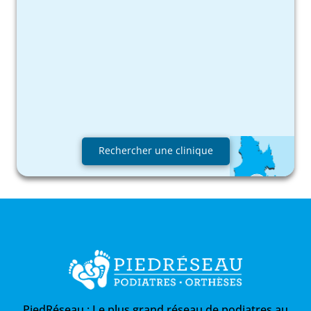
Rechercher une clinique
PiedRéseau :
Le plus grand réseau de podiatres au