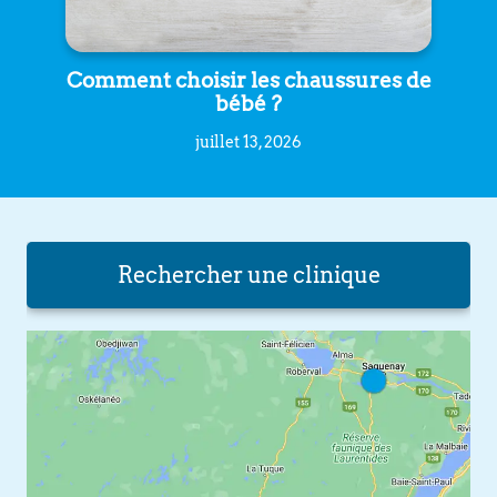
Comment choisir les chaussures de
bébé ?
juillet 13, 2026
Rechercher une clinique