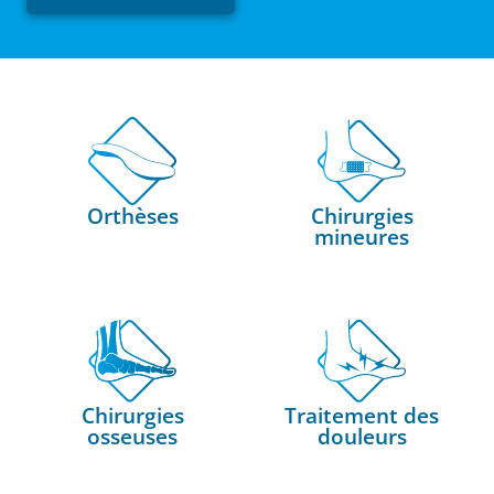
Orthèses
Chirurgies
mineures
Chirurgies
Traitement des
osseuses
douleurs