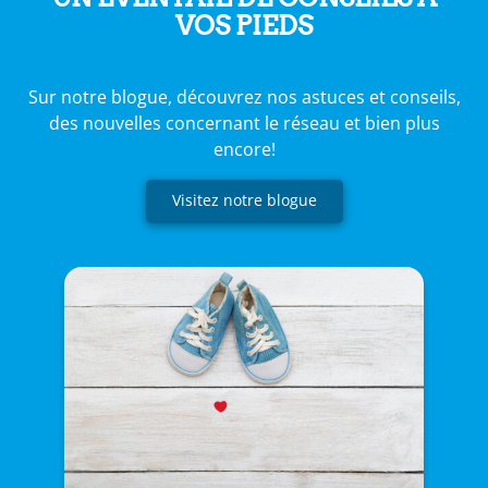
VOS PIEDS
Sur notre blogue, découvrez nos astuces et conseils,
des nouvelles concernant le réseau et bien plus
encore!
Visitez notre blogue