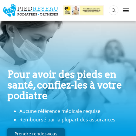
Pour avoir des pieds en
santé, confiez-les à votre
podiatre
Aucune référence médicale requise
Remboursé par la plupart des assurances
Prendre rendez-vous