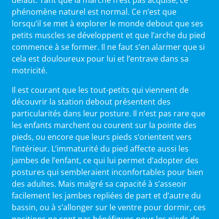
phénomène naturel est normal. Ce n’est que
lorsqu’il se met à explorer le monde debout que ses
petits muscles se développent et que l’arche du pied
commence à se former. Il ne faut s’en alarmer que si
cela est douloureux pour lui et l’entrave dans sa
motricité.
Il est courant que les tout-petits qui viennent de
découvrir la station debout présentent des
particularités dans leur posture. Il n’est pas rare que
les enfants marchent ou courent sur la pointe des
pieds, ou encore que leurs pieds s’orientent vers
l’intérieur. L’immaturité du pied affecte aussi les
jambes de l’enfant, ce qui lui permet d’adopter des
postures qui sembleraient inconfortables pour bien
des adultes. Mais malgré sa capacité à s’asseoir
facilement les jambes repliées de part et d’autre du
bassin, ou à s’allonger sur le ventre pour dormir, ces
positions ne sont pas bénéfiques pour les pieds de