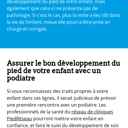
développement du pied de votre enfant, mais
également que celui-ci ne présente pas de
pathologie. Si c’est le cas, plus la visite a lieu tôt dans
la vie de l’enfant, mieux elle pourra être prise en
charge et corrigée.
Assurer le bon développement du
pied de votre enfant avec un
podiatre
Si vous reconnaissez des traits propres à votre
enfant dans ces lignes, il serait judicieux de prévoir
une première rencontre avec un podiatre. Les
professionnels de la santé du
réseau de cliniques
PiedRéseau
pourront mettre votre enfant en
confiance, et faire le suivi du développement de son