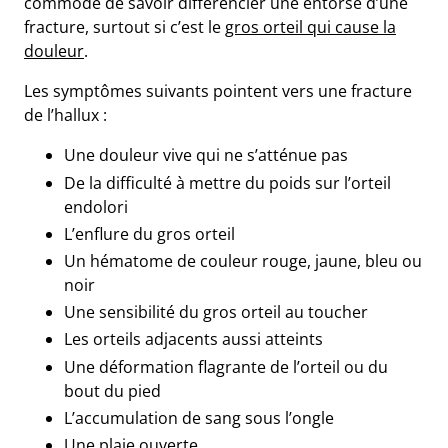
commode de savoir différencier une entorse d’une
fracture, surtout si c’est le
gros orteil qui cause la
douleur
.
Les symptômes suivants pointent vers une fracture
de l’hallux :
Une douleur vive qui ne s’atténue pas
De la difficulté à mettre du poids sur l’orteil
endolori
L’enflure du gros orteil
Un hématome de couleur rouge, jaune, bleu ou
noir
Une sensibilité du gros orteil au toucher
Les orteils adjacents aussi atteints
Une déformation flagrante de l’orteil ou du
bout du pied
L’accumulation de sang sous l’ongle
Une plaie ouverte