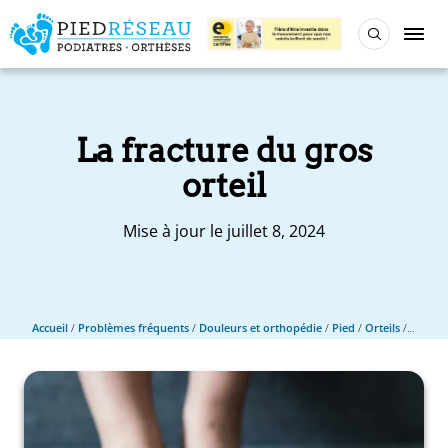
La fracture du gros
orteil
Mise à jour le juillet 8, 2024
Accueil
/
Problèmes fréquents
/
Douleurs et orthopédie
/
Pied
/
Orteils
/
La frac