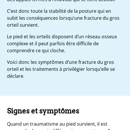
C’est donc toute la stabilité de la posture qui en
subit les conséquences lorsqu’une
fracture du gros
orteil
survient.
Le pied et les orteils disposent d’un réseau osseux
complexe et il peut parfois être difficile de
comprendre ce qui cloche.
Voici donc les symptômes d’une fracture du gros
orteil et les traitements à privilégier lorsqu’elle se
déclare.
e
s
t
Signes et symptômes
ue
ique
et
Quand un traumatisme au pied survient, il est