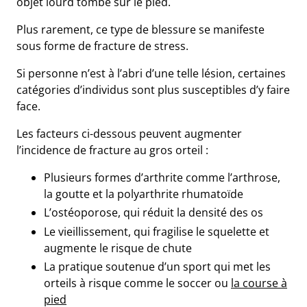
objet lourd tombe sur le pied.
Plus rarement, ce type de blessure se manifeste
sous forme de
fracture de stress
.
Si personne n’est à l’abri d’une telle lésion, certaines
catégories d’individus sont plus susceptibles d’y faire
face.
Les facteurs ci-dessous peuvent augmenter
l’incidence de fracture au gros orteil :
Plusieurs formes d’arthrite
comme l’arthrose,
la goutte et la polyarthrite rhumatoïde
L’ostéoporose
, qui réduit la densité des os
Le vieillissement
, qui fragilise le squelette et
augmente le risque de chute
La pratique soutenue d’un sport qui met les
orteils à risque
comme le soccer ou
la course à
pied