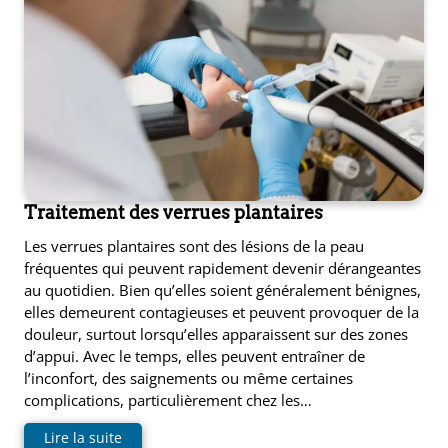
Traitement des verrues plantaires
Les verrues plantaires sont des lésions de la peau
fréquentes qui peuvent rapidement devenir dérangeantes
e
au quotidien. Bien qu’elles soient généralement bénignes,
elles demeurent contagieuses et peuvent provoquer de la
douleur, surtout lorsqu’elles apparaissent sur des zones
s
d’appui. Avec le temps, elles peuvent entraîner de
t
l’inconfort, des saignements ou même certaines
ue
ique
complications, particulièrement chez les…
et
Lire la suite