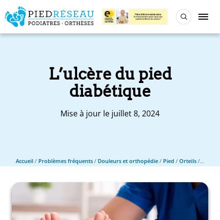
L’ulcère du pied
diabétique
Mise à jour le juillet 8, 2024
Accueil
/
Problèmes fréquents
/
Douleurs et orthopédie
/
Pied
/
Orteils
/
L’ulcèr