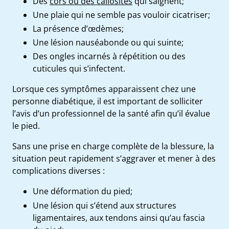
Des
cors ou des callosités
qui saignent;
Une plaie qui ne semble pas vouloir cicatriser;
La présence d’œdèmes;
Une lésion nauséabonde ou qui suinte;
Des ongles incarnés à répétition ou des
cuticules qui s’infectent.
Lorsque ces
symptômes
apparaissent chez une
personne diabétique
, il est important de solliciter
l’avis d’un professionnel de la santé afin qu’il
évalue
le pied
.
Sans une prise en charge complète de la blessure, la
situation peut rapidement s’aggraver et mener à des
complications
diverses :
Une déformation du pied;
Une lésion qui s’étend aux structures
ligamentaires, aux tendons ainsi qu’au fascia