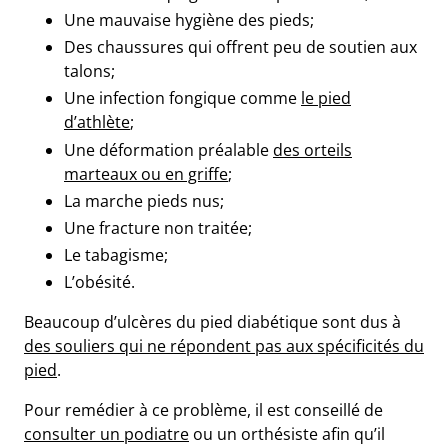
Une mauvaise hygiène des pieds;
Des chaussures qui offrent peu de soutien aux
talons;
Une infection fongique comme
le pied
d’athlète
;
Une déformation préalable
des orteils
marteaux ou en griffe
;
La marche pieds nus;
Une fracture non traitée;
Le tabagisme;
L’obésité.
Beaucoup d’ulcères du pied diabétique sont dus à
des souliers qui ne répondent pas aux spécificités du
pied
.
Pour remédier à ce problème, il est conseillé de
consulter un podiatre
ou un orthésiste afin qu’il