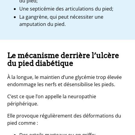
du pied;
Une septicémie des articulations du pied;
La gangrène, qui peut nécessiter une
amputation du pied.
Le mécanisme derrière l’ulcère
du pied diabétique
À la longue, le maintien d’une glycémie trop élevée
endommage les nerfs et désensibilise les pieds.
C’est ce que l’on appelle la neuropathie
périphérique.
Elle provoque régulièrement des déformations du
pied comme :
Des orteils marteaux ou en griffe
;