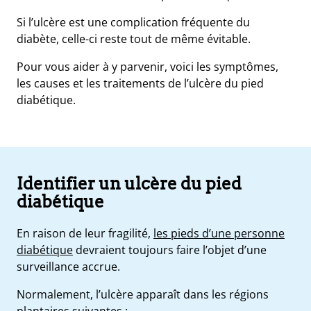
Si l’ulcère est une complication fréquente du
diabète, celle-ci reste tout de même évitable.
Pour vous aider à y parvenir, voici les symptômes,
les causes et les traitements de l’ulcère du pied
diabétique.
Identifier un ulcère du pied
diabétique
e
En raison de leur fragilité,
les pieds d’une personne
s
diabétique
devraient toujours faire l’objet d’une
t
surveillance accrue
.
ue
ique
et
Normalement, l’ulcère apparaît dans les régions