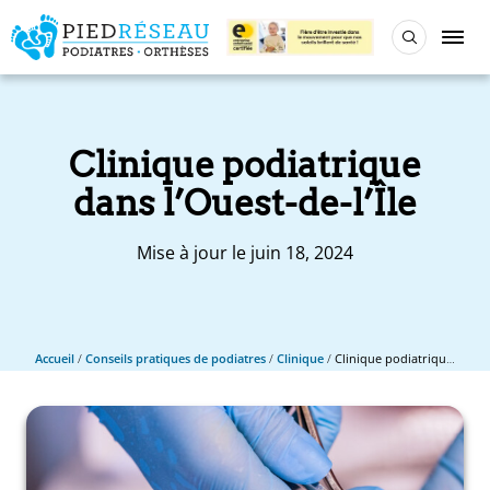
Clinique podiatrique
dans l’Ouest-de-l’Île
Mise à jour le juin 18, 2024
Accueil
/
Conseils pratiques de podiatres
/
Clinique
/
Clinique podiatrique dans l’Ouest-de-l’Île