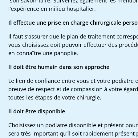
son savoir-faire. Surveillez également les mention
l’expérience en milieu hospitalier.
Il effectue une prise en charge chirurgicale perso
Il faut s’assurer que le plan de traitement corres
vous choisissez doit pouvoir effectuer des procédu
en connaître une panoplie.
Il doit être humain dans son approche
Le lien de confiance entre vous et votre podiatre d
preuve de respect et de compassion à votre égard. 
toutes les étapes de votre chirurgie.
Il doit être disponible
Choisissez un podiatre disponible et présent pour v
sera très important qu’il soit rapidement présent