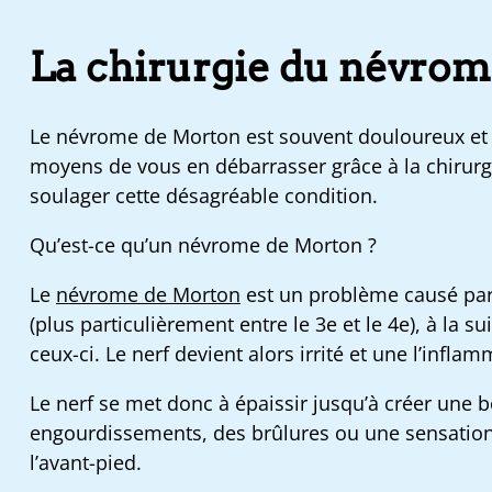
La chirurgie du névro
Le névrome de Morton est souvent douloureux et 
moyens de vous en débarrasser grâce à la chirurg
soulager cette désagréable condition.
Qu’est-ce qu’un névrome de Morton ?
Le
névrome de Morton
est un problème causé par 
(plus particulièrement entre le 3e et le 4e), à la
ceux-ci. Le nerf devient alors irrité et une l’inflam
Le nerf se met donc à épaissir jusqu’à créer une
engourdissements, des brûlures ou une sensation d
l’avant-pied.