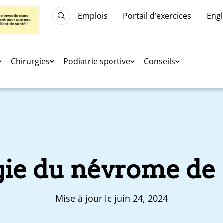
Emplois
Portail d’exercices
Engl
Chirurgies
Podiatrie sportive
Conseils
gie du névrome de
Mise à jour le juin 24, 2024