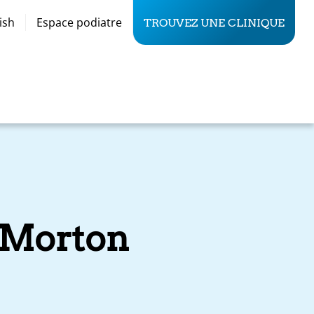
ish
Espace podiatre
TROUVEZ UNE CLINIQUE
 Morton