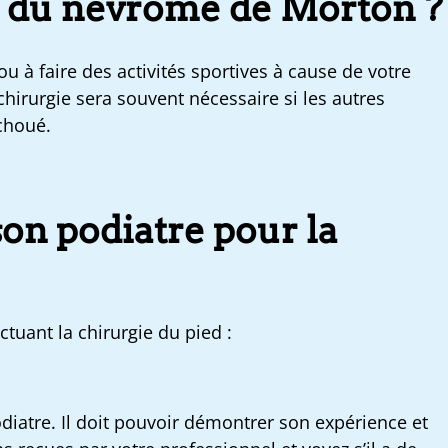
ie du névrome de Morton ?
u à faire des activités sportives à cause de votre
hirurgie sera souvent nécessaire si les autres
choué.
on podiatre pour la
ectuant la chirurgie du pied :
diatre. Il doit pouvoir démontrer son expérience et