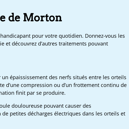
me de Morton
handicapant pour votre quotidien. Donnez-vous les
ie et découvrez d’autres traitements pouvant
un épaississement des nerfs situés entre les orteils
 suite d’une compression ou d’un frottement continu de
mation finit par se produire.
 boule douloureuse pouvant causer des
e petites décharges électriques dans les orteils et