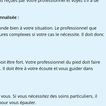
s reçues par votre professionnel et voyez s’il a de
nnalisée :
ponde bien à votre situation. Le professionnel que
res complexes si votre cas le nécessite. Il doit donc
oit être fort. Votre professionnel du pied doit faire
Il doit être à votre écoute et vous guider dans
ous. Si vous nécessitez des soins particuliers, il
 pour vous épauler.