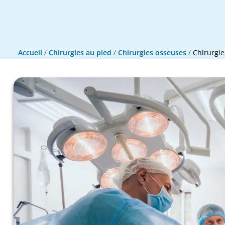
Accueil
/
Chirurgies au pied
/
Chirurgies osseuses
/
Chirurgi