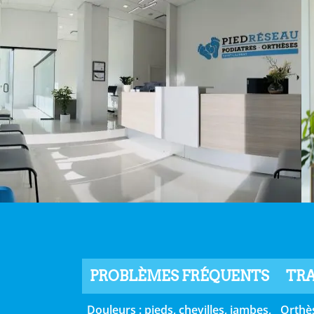
PROBLÈMES FRÉQUENTS
TRA
Douleurs : pieds, chevilles, jambes,
Orthè