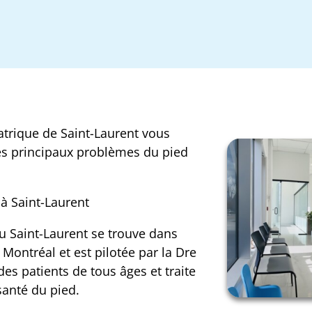
iatrique de Saint-Laurent vous
les principaux problèmes du pied
 à Saint-Laurent
u Saint-Laurent se trouve dans
ontréal et est pilotée par la Dre
 des patients de tous âges et traite
santé du pied.