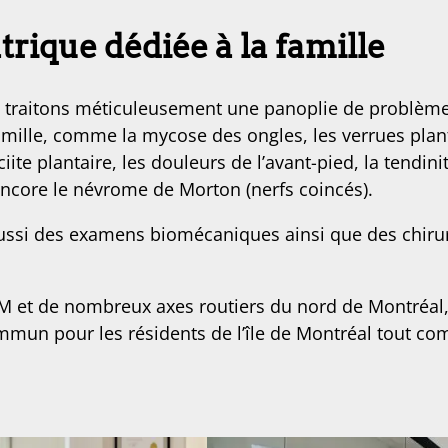
trique dédiée à la famille
us traitons méticuleusement une panoplie de problè
mille, comme la mycose des ongles, les verrues planta
ciite plantaire, les douleurs de l’avant-pied, la tendini
 encore le névrome de Morton (nerfs coincés).
 aussi des examens biomécaniques ainsi que des chir
 et de nombreux axes routiers du nord de Montréal, n
mmun pour les résidents de l’île de Montréal tout c