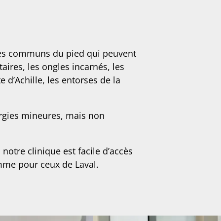
mes communs du pied qui peuvent
ires, les ongles incarnés, les
te d’Achille, les entorses de la
urgies mineures, mais non
otre clinique est facile d’accès
omme pour ceux de Laval.