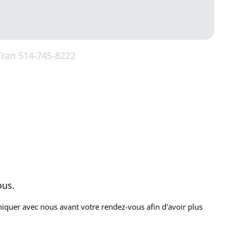
Tran 514-745-8222
ous.
uniquer avec nous avant votre rendez-vous afin d'avoir plus