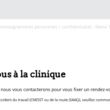
renseignements personnels / confidentialité : Marie 
s à la clinique
t nous vous contacterons pour vous fixer un rendez-v
 accident du travail (CNESST ou de la route (SAAQ), veuillez comm