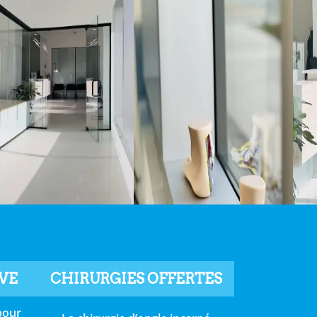
IVE
CHIRURGIES OFFERTES
pour