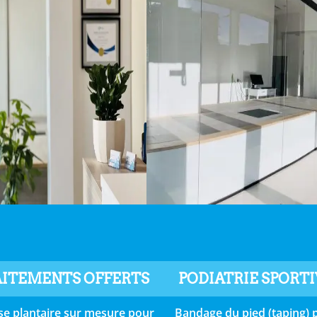
ITEMENTS OFFERTS
PODIATRIE SPORT
se plantaire sur mesure pour
Bandage du pied (taping) 