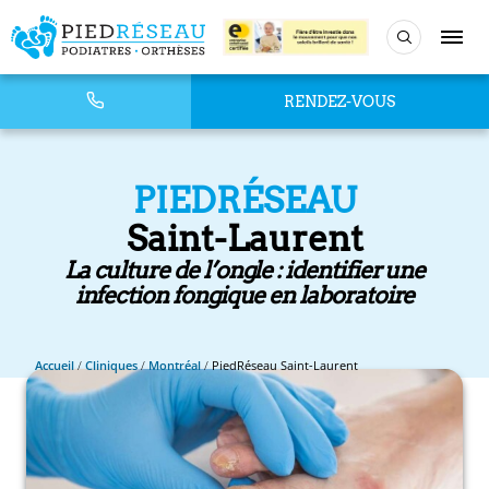
RENDEZ-VOUS
PIEDRÉSEAU
Saint-Laurent
La culture de l’ongle : identifier une
infection fongique en laboratoire
Accueil
/
Cliniques
/
Montréal
/
PiedRéseau Saint-Laurent