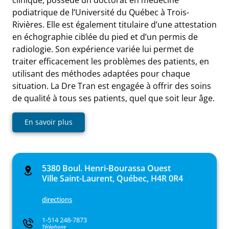
podiatrique de l’Université du Québec à Trois-
Rivières. Elle est également titulaire d’une attestation
en échographie ciblée du pied et d’un permis de
radiologie. Son expérience variée lui permet de
traiter efficacement les problèmes des patients, en
utilisant des méthodes adaptées pour chaque
situation. La Dre Tran est engagée à offrir des soins
de qualité à tous ses patients, quel que soit leur âge.
En savoir plus
5380 Boul. Henri-Bourassa Ouest
Ville Saint-Laurent, Québec, H4R 0R4
directions
1-514 248-7873
Téléphone