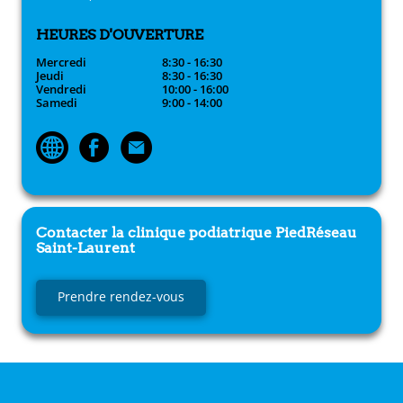
HEURES D'OUVERTURE
Mercredi
8:30 - 16:30
Jeudi
8:30 - 16:30
Vendredi
10:00 - 16:00
Samedi
9:00 - 14:00
Contacter la clinique podiatrique
PiedRéseau
Saint-Laurent
Prendre rendez-vous