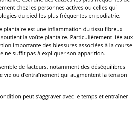
èrement chez les personnes actives ou celles qui
ologies du pied les plus fréquentes en podiatrie.
te plantaire est une inflammation du tissu fibreux
et soutient la voûte plantaire. Particulièrement liée aux
rtion importante des blessures associées à la course
le ne suffit pas à expliquer son apparition.
ensemble de facteurs, notamment des déséquilibres
 vie ou d’entraînement qui augmentent la tension
condition peut s’aggraver avec le temps et entraîner