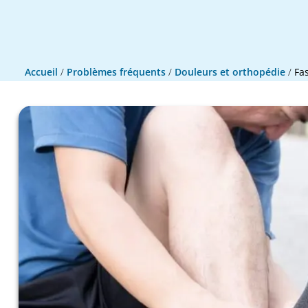
Accueil
/
Problèmes fréquents
/
Douleurs et orthopédie
/
Fa