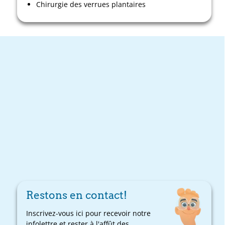
Chirurgie des verrues plantaires
Restons en contact!
Inscrivez-vous ici pour recevoir notre
infolettre et rester à l'affût des