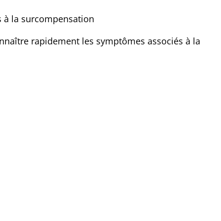
s à la surcompensation
econnaître rapidement les symptômes associés à la