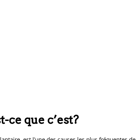
st-ce que c’est?
lantaire, est l’une des causes les plus fréquentes de