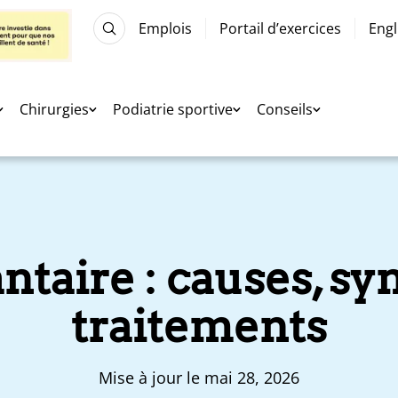
Emplois
Portail d’exercices
Engl
Chirurgies
Podiatrie sportive
Conseils
antaire : causes, 
traitements
Mise à jour le mai 28, 2026