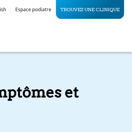
ish
Espace podiatre
TROUVEZ UNE CLINIQUE
symptômes et