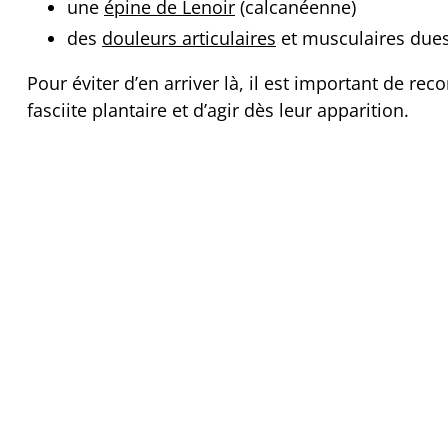
une
épine de Lenoir
(calcanéenne)
des
douleurs articulaires
et musculaires due
Pour éviter d’en arriver là, il est important de r
fasciite plantaire et d’agir dès leur apparition.