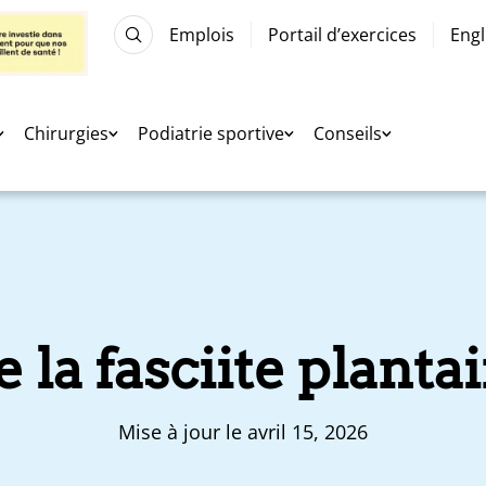
Emplois
Portail d’exercices
Engl
Chirurgies
Podiatrie sportive
Conseils
 la fasciite plantai
Mise à jour le avril 15, 2026