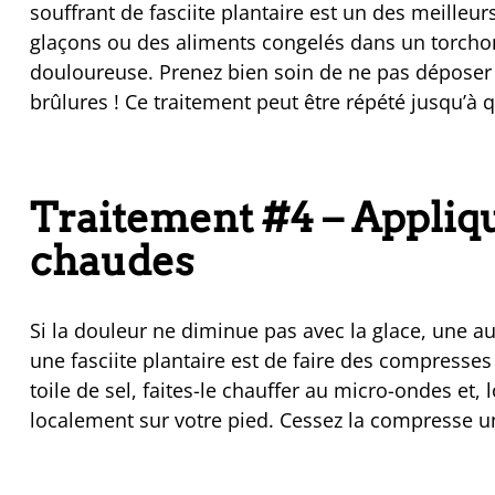
souffrant de fasciite plantaire est un des meille
glaçons ou des aliments congelés dans un torchon
douloureuse. Prenez bien soin de ne pas déposer d
brûlures ! Ce traitement peut être répété jusqu’à 
Traitement #4 – Appliq
chaudes
Si la douleur ne diminue pas avec la glace, une a
une fasciite plantaire est de faire des compresse
toile de sel, faites-le chauffer au micro-ondes et
localement sur votre pied. Cessez la compresse une