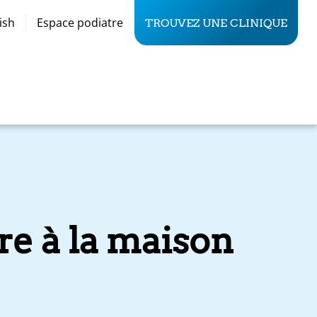
ish
Espace podiatre
TROUVEZ UNE CLINIQUE
re à la maison