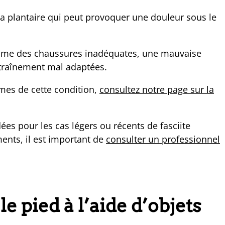
cia plantaire qui peut provoquer une douleur sous le
comme des chaussures inadéquates, une mauvaise
traînement mal adaptées.
mes de cette condition,
consultez notre page sur la
s pour les cas légers ou récents de fasciite
ments, il est important de
consulter un professionnel
e pied à l’aide d’objets