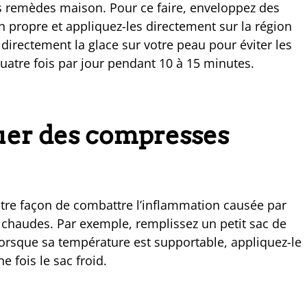
urs remèdes maison. Pour ce faire, enveloppez des
 propre et appliquez-les directement sur la région
irectement la glace sur votre peau pour éviter les
quatre fois par jour pendant 10 à 15 minutes.
uer des compresses
utre façon de combattre l’inflammation causée par
s chaudes. Par exemple, remplissez un petit sac de
, lorsque sa température est supportable, appliquez-le
 fois le sac froid.