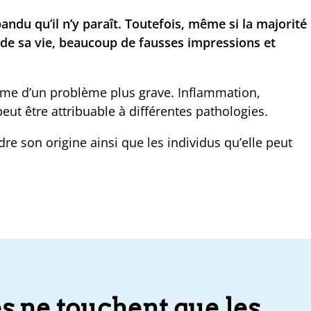
andu qu’il n’y paraît. Toutefois, même si la majorité
de sa vie, beaucoup de fausses impressions et
ôme d’un problème plus grave. Inflammation,
peut être attribuable à différentes pathologies.
e son origine ainsi que les individus qu’elle peut
es ne touchent que les