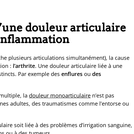
d’une douleur articulaire
’inflammation
he plusieurs articulations simultanément), la cause
tion :
l’arthrite
. Une douleur articulaire liée à une
stincts. Par exemple des
enflures
ou
des
multiple, la
douleur monoarticulaire
n’est pas
jeunes adultes, des traumatismes comme l’entorse ou
ulaire soit liée à des problèmes d’irrigation sanguine,
ons ou à des
tumeurs
.