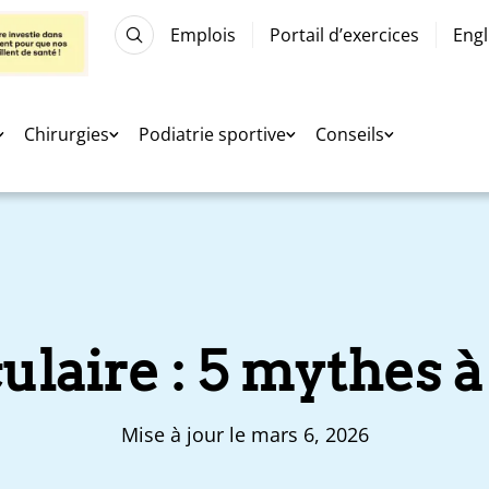
Emplois
Portail d’exercices
Engl
Chirurgies
Podiatrie sportive
Conseils
ulaire : 5 mythes 
Mise à jour le mars 6, 2026