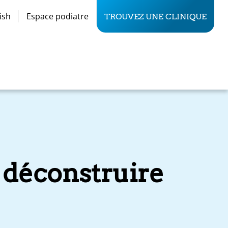
ish
Espace podiatre
TROUVEZ UNE CLINIQUE
à déconstruire