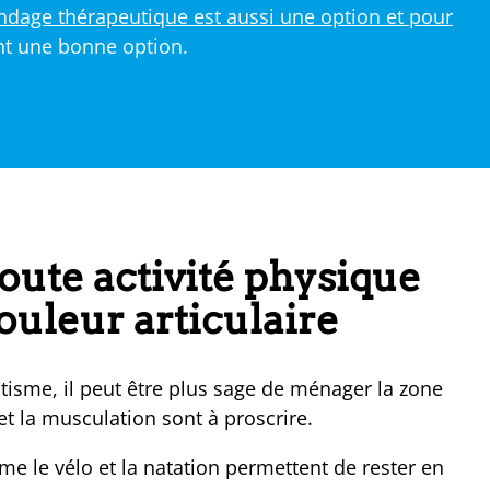
ndage thérapeutique est aussi une option et pour
t une bonne option.
toute activité physique
ouleur articulaire
matisme, il peut être plus sage de ménager la zone
 la musculation sont à proscrire.
 le vélo et la natation permettent de rester en