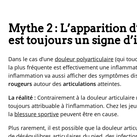
Mythe 2 : L’apparition 
est toujours un signe d
Dans le cas d’une
douleur polyarticulaire
(qui touc
la plus fréquente est effectivement une inflamma
inflammation va aussi afficher des symptômes di
rougeurs
autour des
articulations
atteintes.
La réalité :
Contrairement à la douleur articulaire 
toujours attribuable à l’inflammation. Chez les 
la
blessure sportive
peuvent être en cause.
Plus rarement, il est possible que la douleur artic
de déséquilibres articulaires du pied, des infecti