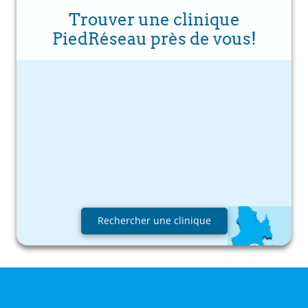
Trouver une clinique
PiedRéseau près de vous!
Rechercher une clinique