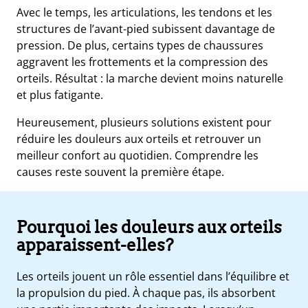
Avec le temps, les articulations, les tendons et les
structures de l’avant-pied subissent davantage de
pression. De plus, certains types de chaussures
aggravent les frottements et la compression des
orteils. Résultat : la marche devient moins naturelle
et plus fatigante.
Heureusement, plusieurs solutions existent pour
réduire les douleurs aux orteils et retrouver un
meilleur confort au quotidien. Comprendre les
causes reste souvent la première étape.
e
Pourquoi les douleurs aux orteils
s
apparaissent-elles?
t
ue
ique
Les orteils jouent un rôle essentiel dans l’équilibre et
et
la propulsion du pied. À chaque pas, ils absorbent