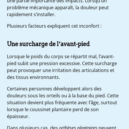
une partie importante des impacts. Lorsqu’un
problème mécanique apparaît, la douleur peut
rapidement s’installer.
Plusieurs facteurs expliquent cet inconfort :
Une surcharge de l’avant-pied
Lorsque le poids du corps se répartit mal, l’avant-
pied subit une pression excessive. Cette surcharge
peut provoquer une irritation des articulations et
des tissus environnants.
Certaines personnes développent alors des
douleurs sous les orteils ou à la base du pied. Cette
situation devient plus fréquente avec l’âge, surtout
lorsque le coussinet plantaire perd de son
épaisseur.
Dans plusieurs cas, des
orthèses plantaires
peuvent