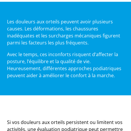
Les douleurs aux orteils peuvent avoir plusieurs
causes. Les déformations, les chaussures
inadéquates et les surcharges mécaniques figurent
parmi les facteurs les plus fréquents.
Avec le temps, ces inconforts risquent d’affecter la
posture, l’équilibre et la qualité de vie.
Heureusement, différentes approches podiatriques
peuvent aider à améliorer le confort à la marche.
Si vos douleurs aux orteils persistent ou limitent vos
activités, une évaluation podiatrique peut permettre