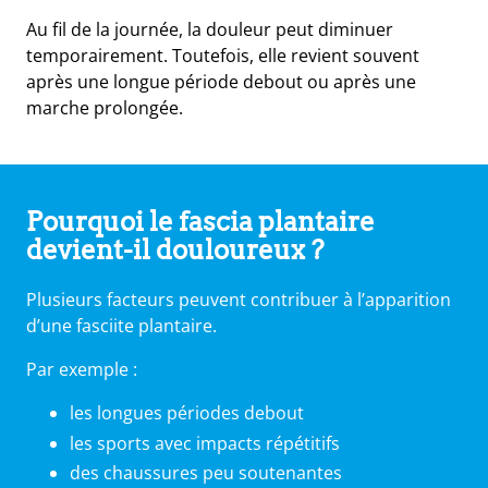
Au fil de la journée, la douleur peut diminuer
temporairement. Toutefois, elle revient souvent
après une longue période debout ou après une
marche prolongée.
Pourquoi le fascia plantaire
devient-il douloureux ?
Plusieurs facteurs peuvent contribuer à l’apparition
d’une fasciite plantaire.
Par exemple :
les longues périodes debout
les sports avec impacts répétitifs
des chaussures peu soutenantes