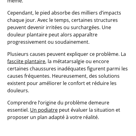
même.
Cependant, le pied absorbe des milliers d’impacts
chaque jour. Avec le temps, certaines structures
peuvent devenir irritées ou surchargées. Une
douleur plantaire peut alors apparaître
progressivement ou soudainement.
Plusieurs causes peuvent expliquer ce problème. La
fasciite plantaire
, la métatarsalgie ou encore
certaines chaussures inadéquates figurent parmi les
causes fréquentes. Heureusement, des solutions
existent pour améliorer le confort et réduire les
e
douleurs.
Comprendre l’origine du problème demeure
s
essentiel.
Un podiatre
peut évaluer la situation et
t
proposer un plan adapté à votre réalité.
ue
ique
et