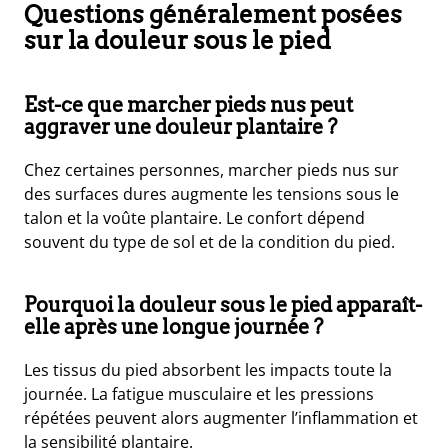
Questions généralement posées
sur la douleur sous le pied
Est-ce que marcher pieds nus peut
aggraver une douleur plantaire ?
Chez certaines personnes, marcher pieds nus sur
des surfaces dures augmente les tensions sous le
talon et la voûte plantaire. Le confort dépend
souvent du type de sol et de la condition du pied.
Pourquoi la douleur sous le pied apparaît-
elle après une longue journée ?
Les tissus du pied absorbent les impacts toute la
journée. La fatigue musculaire et les pressions
répétées peuvent alors augmenter l’inflammation et
la sensibilité plantaire.