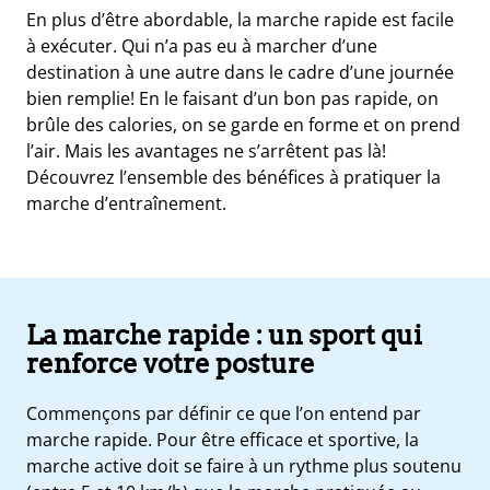
En plus d’être abordable, la marche rapide est facile
à exécuter. Qui n’a pas eu à marcher d’une
destination à une autre dans le cadre d’une journée
bien remplie! En le faisant d’un bon pas rapide, on
brûle des calories, on se garde en forme et on prend
l’air. Mais les avantages ne s’arrêtent pas là!
Découvrez l’ensemble des bénéfices à pratiquer la
marche d’entraînement.
e
La marche rapide : un sport qui
renforce votre posture
s
t
Commençons par définir ce que l’on entend par
ue
ique
marche rapide. Pour être efficace et sportive, la
et
marche active doit se faire à un rythme plus soutenu