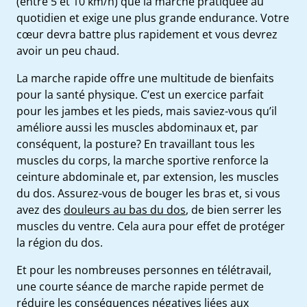
(entre 5 et 10 km/h) que la marche pratiquée au
quotidien et exige une plus grande endurance. Votre
cœur devra battre plus rapidement et vous devrez
avoir un peu chaud.
La marche rapide offre une multitude de bienfaits
pour la santé physique. C’est un exercice parfait
pour les jambes et les pieds, mais saviez-vous qu’il
améliore aussi les muscles abdominaux et, par
conséquent, la posture? En travaillant tous les
muscles du corps, la marche sportive renforce la
ceinture abdominale et, par extension, les muscles
du dos. Assurez-vous de bouger les bras et, si vous
avez des
douleurs au bas du dos
, de bien serrer les
muscles du ventre. Cela aura pour effet de protéger
la région du dos.
Et pour les nombreuses personnes en télétravail,
une courte séance de marche rapide permet de
réduire les conséquences négatives liées aux