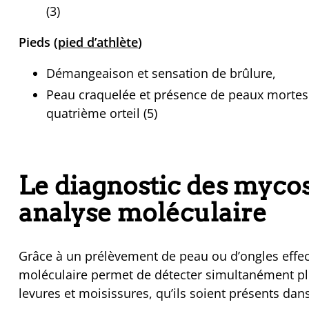
(3)
Pieds (
pied d’athlète
)
Démangeaison et sensation de brûlure,
Peau craquelée et présence de peaux mortes (
quatrième orteil (5)
Le diagnostic des mycos
analyse moléculaire
Grâce à un prélèvement de peau ou d’ongles effectu
moléculaire permet de détecter simultanément p
levures et moisissures, qu’ils soient présents da