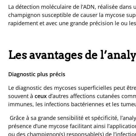
La détection moléculaire de l’ADN, réalisée dans u
champignon susceptible de causer la mycose supe
rapidement et avec une grande précision le ou l
Les avantages de l’anal
Diagnostic plus précis
Le diagnostic des mycoses superficielles peut ê
souvent à
ceux
d’autres affections cutanées comme
immunes, les infections bactériennes et les tume
Grâce à sa grande sensibilité et spécificité, l’an
présence d’une mycose facilitant ainsi l’applicatio
ou des champignon(s) responsable(s) de l’infectio