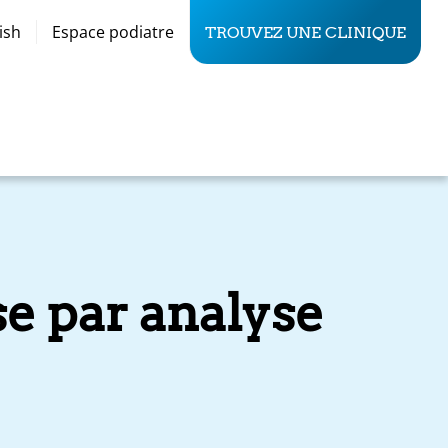
ish
Espace podiatre
TROUVEZ UNE CLINIQUE
e par analyse