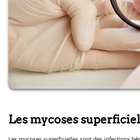
Les mycoses superficiel
Les mycoses superficielles sont des infections bé