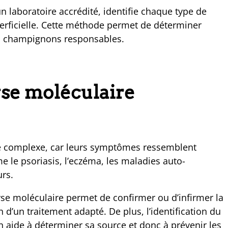
n laboratoire accrédité, identifie chaque type de
rficielle. Cette méthode permet de déterminer
es champignons responsables.
yse moléculaire
tre complexe, car leurs symptômes ressemblent
 le psoriasis, l’eczéma, les maladies auto-
urs.
alyse moléculaire permet de confirmer ou d’infirmer la
n d’un traitement adapté. De plus, l’identification du
n aide à déterminer sa source et donc à prévenir les