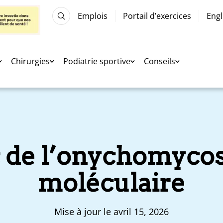
Emplois
Portail d’exercices
Engl
Chirurgies
Podiatrie sportive
Conseils
c de l’onychomycos
moléculaire
Mise à jour le avril 15, 2026