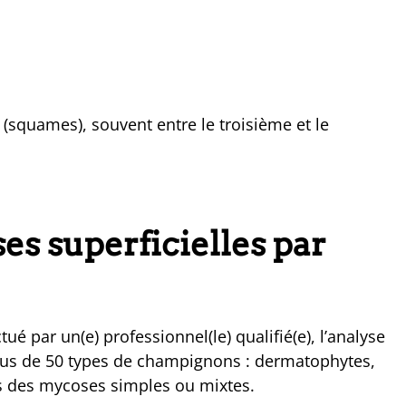
squames), souvent entre le troisième et le
es superficielles par
é par un(e) professionnel(le) qualifié(e), l’analyse
lus de 50 types de champignons : dermatophytes,
ns des mycoses simples ou mixtes.