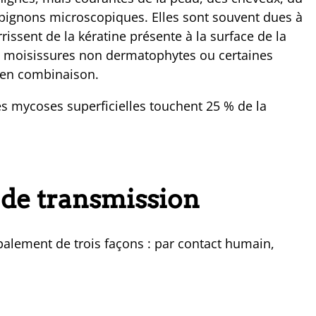
pignons microscopiques. Elles sont souvent dues à
ssent de la kératine présente à la surface de la
 moisissures non dermatophytes ou certaines
 en combinaison.
s mycoses superficielles touchent 25 % de la
 de transmission
palement de trois façons : par contact humain,