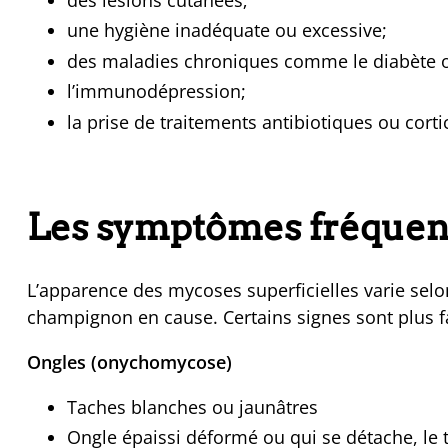
une hygiène inadéquate ou excessive;
des maladies chroniques comme le diabète o
l’immunodépression;
la prise de traitements antibiotiques ou corti
Les symptômes fréquen
L’apparence des mycoses superficielles varie selon 
champignon en cause. Certains signes sont plus f
Ongles (onychomycose)
Taches blanches ou jaunâtres
Ongle épaissi déformé ou qui se détache, le