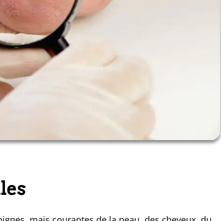
les
nignes, mais courantes de la peau, des cheveux, du