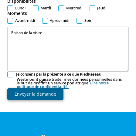
Disponibilités
Lundi
Mardi
Mercredi
Jeudi
Moments
Avant-midi
Après-midi
Soir
Raison de la visite
Je consens par la présente à ce que
PiedRéseau
Westmount
puisse traiter mes données personnelles dans
le but de m'offrir un service podiatrique.
Lire notre
politique de confidentialité.
Envoyer la demande