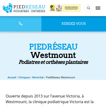
RENDEZ-VOUS
PIEDRÉSEAU
Westmount
Podiatres et orthèses plantaires
Accueil
/
Cliniques
/
Montréal
/
PiedRéseau Westmount
Ouverte depuis 2013 sur l’avenue Victoria, à
Westmount, la clinique podiatrique Victoria est la