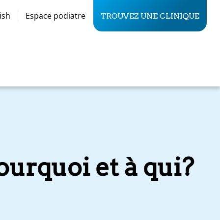
ish
Espace podiatre
TROUVEZ UNE CLINIQUE
ourquoi et à qui?