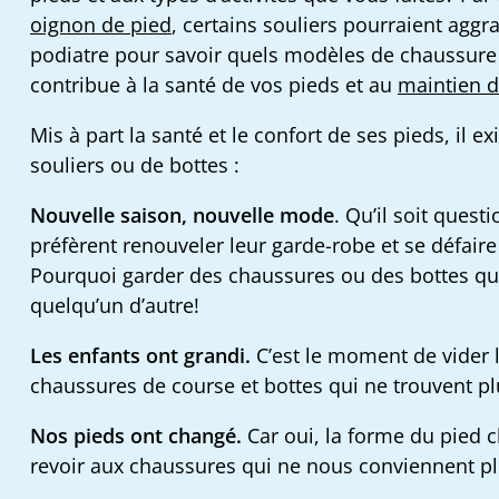
oignon de pied
, certains souliers pourraient aggr
podiatre pour savoir quels modèles de chaussure s
contribue à la santé de vos pieds et au
maintien 
Mis à part la santé et le confort de ses pieds, il 
souliers ou de bottes :
Nouvelle saison, nouvelle mode
. Qu’il soit ques
préfèrent renouveler leur garde-robe et se défaire 
Pourquoi garder des chaussures ou des bottes que 
quelqu’un d’autre!
Les enfants ont grandi.
C’est le moment de vider l
chaussures de course et bottes qui ne trouvent p
Nos pieds ont changé.
Car oui, la forme du pied c
revoir aux chaussures qui ne nous conviennent p