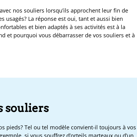
avec nos souliers lorsqu’ils approchent leur fin de
es usagés? La réponse est oui, tant et aussi bien
onfortables et bien adaptés à ses activités est à la
d et pourquoi vous débarrasser de vos souliers et à
s souliers
s pieds? Tel ou tel modèle convient-il toujours à vos
 exemple, si vous souffrez d’
orteils marteaux
ou d’un