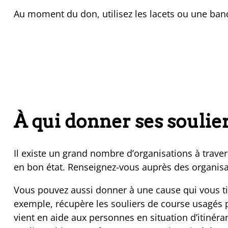
Au moment du don, utilisez les lacets ou une band
À qui donner ses soulie
Il existe un grand nombre d’organisations à traver
en bon état. Renseignez-vous auprès des organis
Vous pouvez aussi donner à une cause qui vous t
exemple, récupère les souliers de course usagés p
vient en aide aux personnes en situation d’itinéra