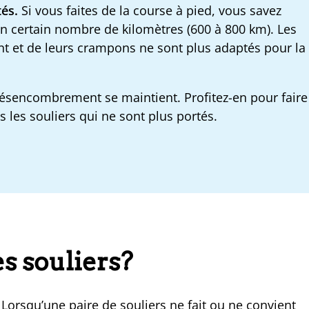
és.
Si vous faites de la course à pied, vous savez
 un certain nombre de kilomètres (600 à 800 km). Les
t et de leurs crampons ne sont plus adaptés pour la
désencombrement se maintient. Profitez-en pour faire
 les souliers qui ne sont plus portés.
es souliers?
 Lorsqu’une paire de souliers ne fait ou ne convient