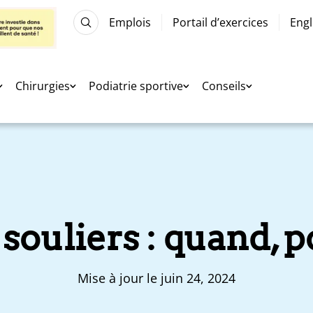
Emplois
Portail d’exercices
Engl
Chirurgies
Podiatrie sportive
Conseils
 souliers : quand, p
Mise à jour le juin 24, 2024