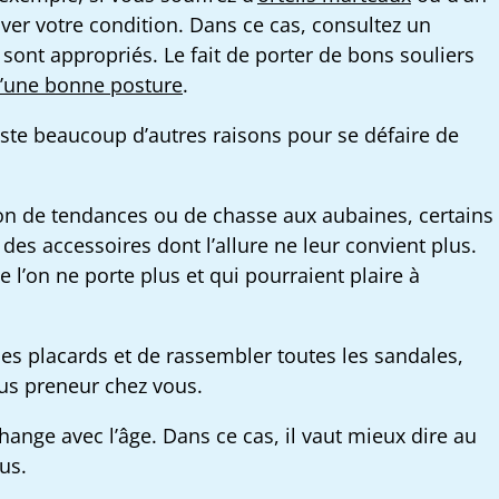
aver votre condition. Dans ce cas, consultez un
ont appropriés. Le fait de porter de bons souliers
d’une bonne posture
.
existe beaucoup d’autres raisons pour se défaire de
tion de tendances ou de chasse aux aubaines, certains
des accessoires dont l’allure ne leur convient plus.
l’on ne porte plus et qui pourraient plaire à
es placards et de rassembler toutes les sandales,
lus preneur chez vous.
hange avec l’âge. Dans ce cas, il vaut mieux dire au
lus.