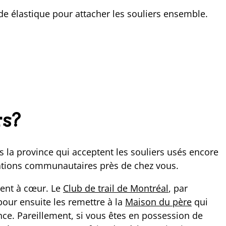
e élastique pour attacher les souliers ensemble.
rs?
s la province qui acceptent les souliers usés encore
ations communautaires près de chez vous.
ient à cœur. Le
Club de trail de Montréal
, par
our ensuite les remettre à la
Maison du père
qui
nce. Pareillement, si vous êtes en possession de