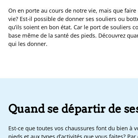
On en porte au cours de notre vie, mais que faire 
vie? Est-il possible de donner ses souliers ou bott
qu’ils soient en bon état. Car le port de souliers c
base même de la santé des pieds. Découvrez quan
qui les donner.
Quand se départir de se
Est-ce que toutes vos chaussures font du bien à vo
pieds et aux types d’activités que vous faites? Par