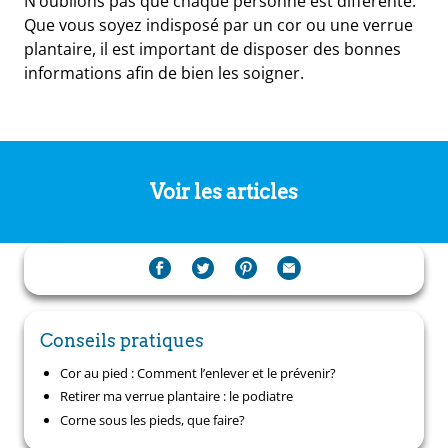
N’oublions pas que chaque personne est différente.
Que vous soyez indisposé par un cor ou une verrue
plantaire, il est important de disposer des bonnes
informations afin de bien les soigner.
Voir les articles
Conseils pratiques
Cor au pied : Comment l’enlever et le prévenir?
Retirer ma verrue plantaire : le podiatre
Corne sous les pieds, que faire?