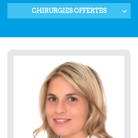
CHIRURGIES OFFERTES
La chirurgie d’ongle incarné