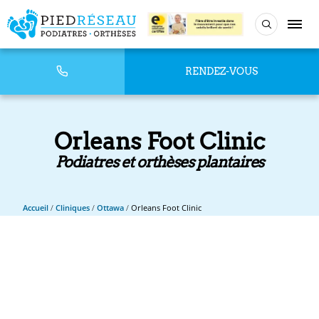
RENDEZ-VOUS
Orleans Foot Clinic
Podiatres et orthèses plantaires
Accueil
/
Cliniques
/
Ottawa
/
Orleans Foot Clinic