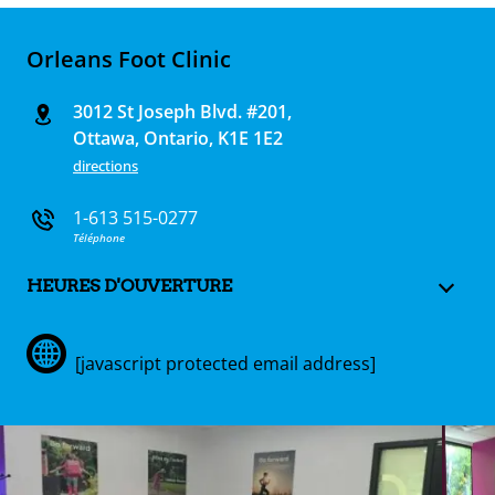
Orleans Foot Clinic
3012 St Joseph Blvd. #201,
Ottawa, Ontario, K1E 1E2
directions
1-613 515-0277
Téléphone
HEURES D'OUVERTURE
[javascript protected email address]