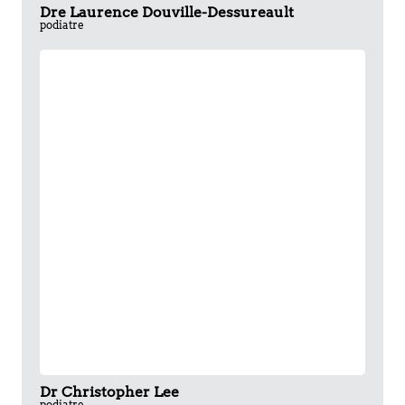
Dre Laurence Douville-Dessureault
podiatre
Dr Christopher Lee
podiatre