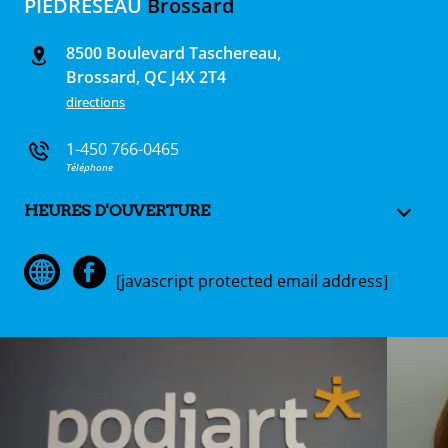
PIEDRÉSEAU
Brossard
8500 Boulevard Taschereau,
Brossard, QC J4X 2T4
directions
1-450 766-0465
Téléphone
HEURES D'OUVERTURE
[javascript protected email address]