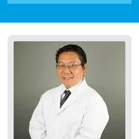
La chirurgie d’ongle incarné