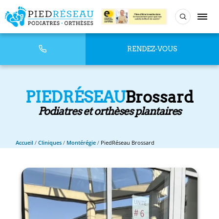
RENDEZ-VOUS
PIEDRÉSEAU
Brossard
Podiatres et orthèses plantaires
Accueil
/
Cliniques
/
Montérégie
/
PiedRéseau Brossard