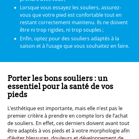
Lorsque vous essayez les souliers, assurez-
vous que votre pied est confortable tout en
restant correctement maintenu. Ils ne doivent
être ni trop rigides, ni trop souples ;
Enfin, optez pour des souliers adaptés à la
saison et à l’usage que vous souhaitez en faire.
Porter les bons souliers : un
essentiel pour la santé de vos
pieds
L’esthétique est importante, mais elle n’est pas le
premier critère à prendre en compte lors de l’achat
de souliers. En effet, ces derniers doivent avant tout
être adaptés à vos pieds et à votre morphologie afin
d’éviter blessures, douleurs et développement de