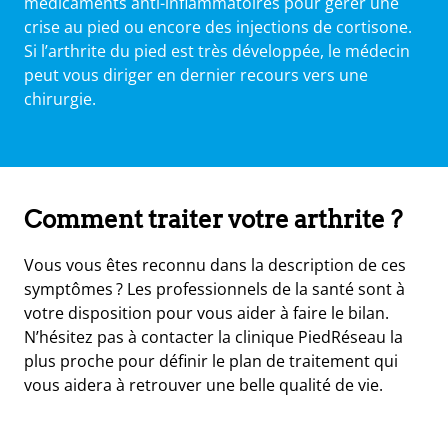
médicaments anti-inflammatoires pour gérer une
crise au pied ou encore des injections de cortisone.
Si l’arthrite du pied est très développée, le médecin
peut vous diriger en dernier recours vers une
chirurgie.
Comment traiter votre arthrite ?
Vous vous êtes reconnu dans la description de ces
symptômes ? Les professionnels de la santé sont à
votre disposition pour vous aider à faire le bilan.
N’hésitez pas à contacter la clinique PiedRéseau la
plus proche pour définir le plan de traitement qui
vous aidera à retrouver une belle qualité de vie.