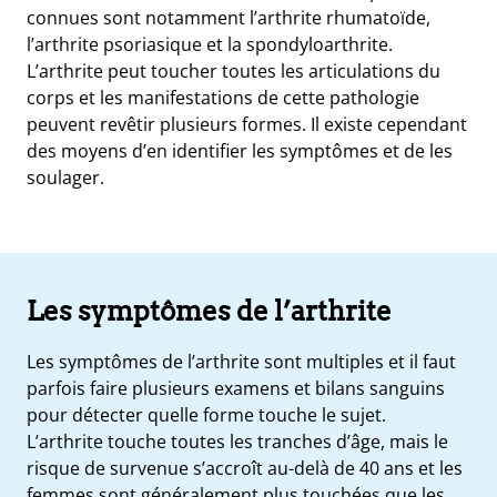
connues sont notamment l’arthrite rhumatoïde,
l’arthrite psoriasique et la spondyloarthrite.
L’arthrite peut toucher toutes les articulations du
corps et les manifestations de cette pathologie
peuvent revêtir plusieurs formes. Il existe cependant
des moyens d’en identifier les symptômes et de les
soulager.
Les symptômes de l’arthrite
e
Les symptômes de l’arthrite sont multiples et il faut
s
parfois faire plusieurs examens et bilans sanguins
t
pour détecter quelle forme touche le sujet.
ue
ique
L’arthrite touche toutes les tranches d’âge, mais le
et
risque de survenue s’accroît au-delà de 40 ans et les
femmes sont généralement plus touchées que les