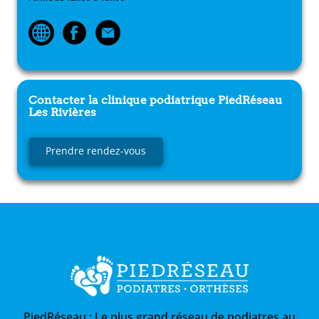
Contacter la clinique podiatrique
PiedRéseau
Les Rivières
Prendre rendez-vous
PiedRéseau :
Le plus grand réseau de podiatres au