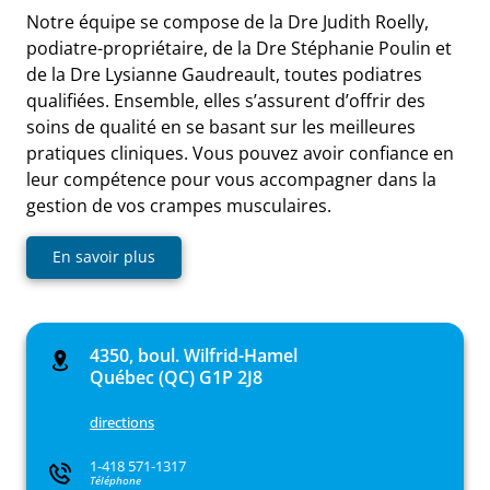
Notre équipe se compose de la Dre Judith Roelly,
podiatre-propriétaire, de la Dre Stéphanie Poulin et
de la Dre Lysianne Gaudreault, toutes podiatres
qualifiées. Ensemble, elles s’assurent d’offrir des
soins de qualité en se basant sur les meilleures
pratiques cliniques. Vous pouvez avoir confiance en
leur compétence pour vous accompagner dans la
gestion de vos crampes musculaires.
En savoir plus
4350, boul. Wilfrid-Hamel
Québec (QC) G1P 2J8
directions
1-418 571-1317
Téléphone