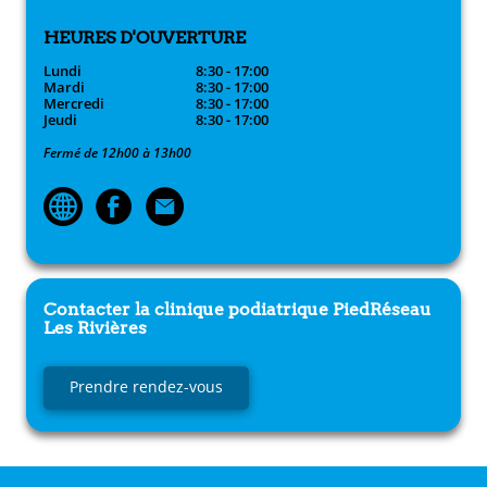
HEURES D'OUVERTURE
Lundi
8:30 - 17:00
Mardi
8:30 - 17:00
Mercredi
8:30 - 17:00
Jeudi
8:30 - 17:00
Fermé de 12h00 à 13h00
Contacter la clinique podiatrique
PiedRéseau
Les Rivières
Prendre rendez-vous