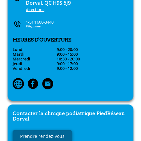
Dorval, QC H9S 5J9
directions
1-514 600-3440
Téléphone
HEURES D'OUVERTURE
Lundi
9:00 - 20:00
Mardi
9:00 - 15:00
Mercredi
10:30 - 20:00
Jeudi
9:00 - 17:00
Vendredi
9:00 - 12:00
Contacter la clinique podiatrique
PiedRéseau
Dorval
Prendre rendez-vous