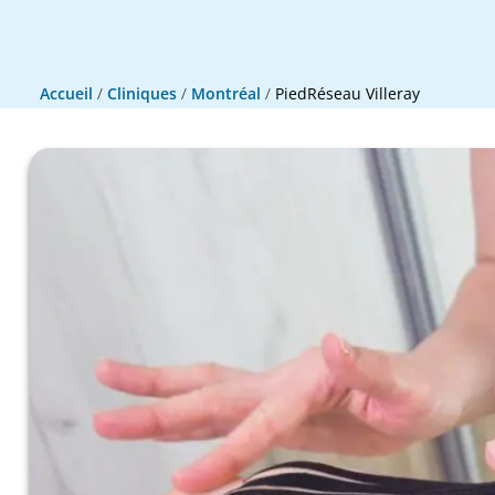
Accueil
/
Cliniques
/
Montréal
/
PiedRéseau Villeray