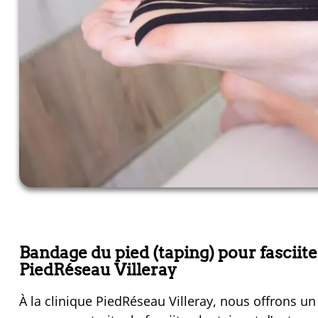
Bandage du pied (taping) pour fasciite
PiedRéseau Villeray
À la clinique PiedRéseau Villeray, nous offrons u