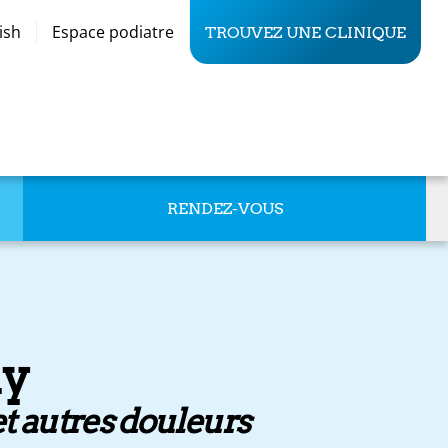
ish
Espace podiatre
TROUVEZ UNE CLINIQUE
RENDEZ-VOUS
ay
et autres douleurs