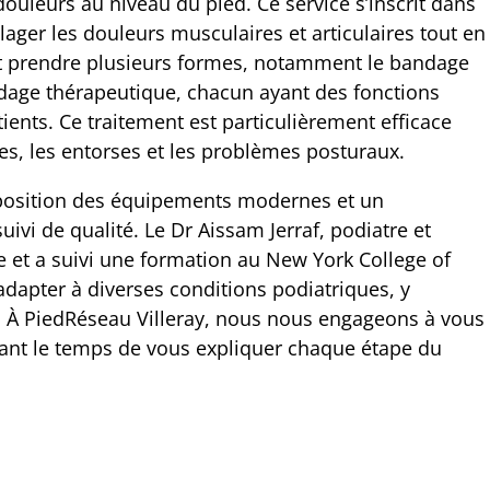
 douleurs au niveau du pied. Ce service s’inscrit dans
lager les douleurs musculaires et articulaires tout en
ut prendre plusieurs formes, notamment le bandage
andage thérapeutique, chacun ayant des fonctions
ents. Ce traitement est particulièrement efficace
s, les entorses et les problèmes posturaux.
isposition des équipements modernes et un
vi de qualité. Le Dr Aissam Jerraf, podiatre et
 et a suivi une formation au New York College of
adapter à diverses conditions podiatriques, y
. À PiedRéseau Villeray, nous nous engageons à vous
enant le temps de vous expliquer chaque étape du