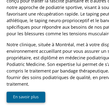
conçu pour traiter la fasciite plantaire et d’autres
notre approche de podiatrie sportive, visant à sou
favorisant une récupération rapide. Le taping pe
athlétique, le taping neuro-proprioceptif et le b
spécifiques pour répondre aux besoins de nos pati
pour les blessures comme les tensions musculaire
Notre clinique, située à Montréal, met à votre d
environnement accueillant pour vous assurer un sui
propriétaire, est diplômé en médecine podiatrique
Podiatric Medicine. Son expertise lui permet de s’
compris le traitement par bandage thérapeutique
fournir des soins podiatriques de qualité, en pr
traitement.
En savoir plus