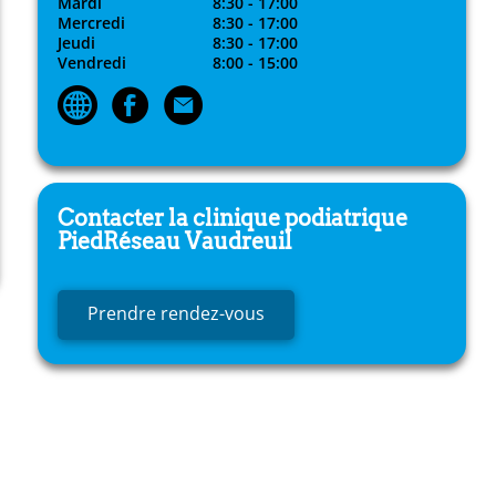
Mardi
8:30 - 17:00
Mercredi
8:30 - 17:00
Jeudi
8:30 - 17:00
Vendredi
8:00 - 15:00
Contacter la clinique podiatrique
PiedRéseau
Vaudreuil
Prendre rendez-vous