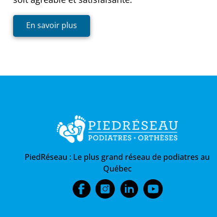
En savoir plus
PiedRéseau :
Le plus grand réseau de podiatres au
Québec