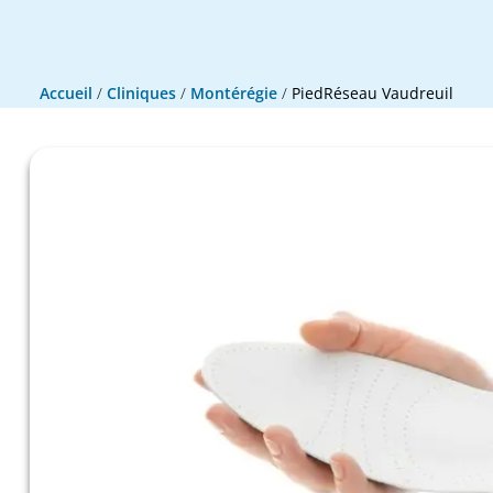
Accueil
/
Cliniques
/
Montérégie
/
PiedRéseau Vaudreuil