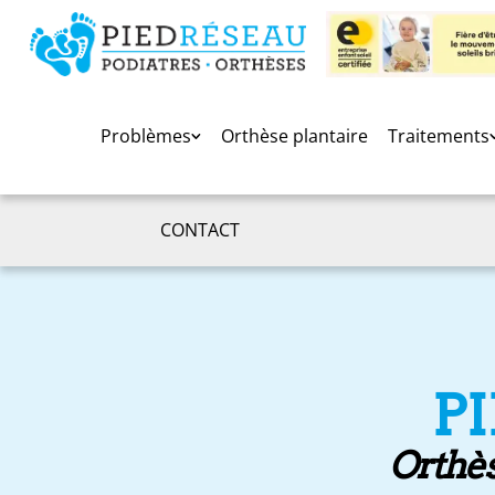
Problèmes
Orthèse plantaire
Traitements
CONTACT
P
Orthès