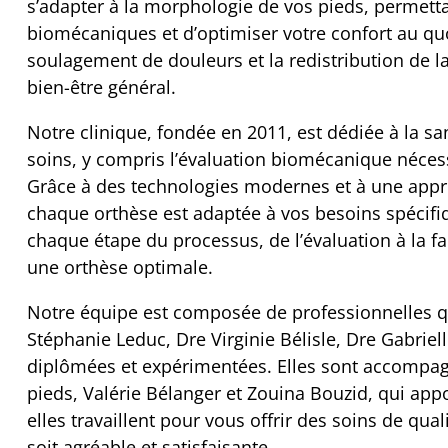
s’adapter à la morphologie de vos pieds, permetta
biomécaniques et d’optimiser votre confort au quot
soulagement de douleurs et la redistribution de l
bien-être général.
Notre clinique, fondée en 2011, est dédiée à la 
soins, y compris l’évaluation biomécanique nécess
Grâce à des technologies modernes et à une appro
chaque orthèse est adaptée à vos besoins spécifi
chaque étape du processus, de l’évaluation à la fa
une orthèse optimale.
Notre équipe est composée de professionnelles qu
Stéphanie Leduc, Dre Virginie Bélisle, Dre Gabriel
diplômées et expérimentées. Elles sont accompagn
pieds, Valérie Bélanger et Zouina Bouzid, qui app
elles travaillent pour vous offrir des soins de qual
soit agréable et satisfaisante.