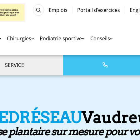
Emplois
Portail d’exercices
Engl
Chirurgies
Podiatrie sportive
Conseils
SERVICE
IEDRÉSEAU
Vaudre
e plantaire sur mesure pour vo