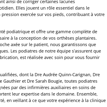
nt ainsi de corriger certaines lacunes
idien. Elles jouent un rôle essentiel dans le
a pression exercée sur vos pieds, contribuant à votre
santé podiatrique et offre une gamme complète de
aire à la conception de vos orthèses plantaires.
che axée sur le patient, nous garantissons que
ques. Les podiatres de notre équipe s’assurent que
brication, est réalisée avec soin pour vous fournir
alifiées, dont la Dre Audrée Quinn-Carignan, Dre
le Gauthier et Dre Sarah Bougie, toutes podiatres
ées par des infirmières auxiliaires en soins de
ortent leur expertise dans le domaine. Ensemble,
ité, en veillant à ce que votre expérience à la clinique