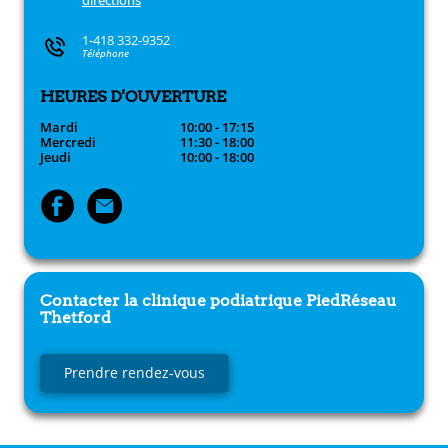
1-418 332-9352
Téléphone
HEURES D'OUVERTURE
Mardi
10:00 - 17:15
Mercredi
11:30 - 18:00
Jeudi
10:00 - 18:00
Contacter la clinique podiatrique
PiedRéseau
Thetford
Prendre rendez-vous