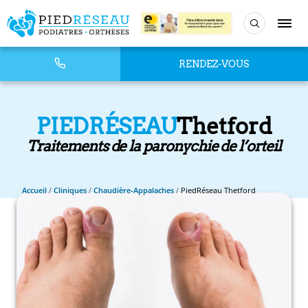
RENDEZ-VOUS
PIEDRÉSEAU
Thetford
Traitements de la paronychie de l’orteil
Accueil
/
Cliniques
/
Chaudière-Appalaches
/
PiedRéseau Thetford