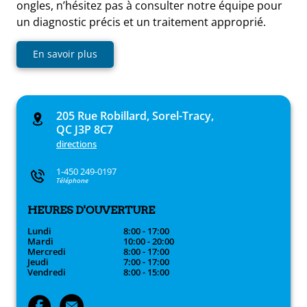
ongles, n’hésitez pas à consulter notre équipe pour
un diagnostic précis et un traitement approprié.
En savoir plus
205 Rue Robillard, Sorel-Tracy,
QC J3P 8C7
directions
1-450 249-0197
Téléphone
HEURES D'OUVERTURE
Lundi
8:00 - 17:00
Mardi
10:00 - 20:00
Mercredi
8:00 - 17:00
Jeudi
7:00 - 17:00
Vendredi
8:00 - 15:00