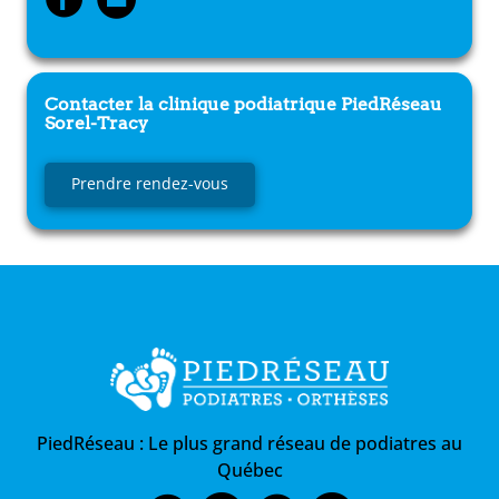
Contacter la clinique podiatrique
PiedRéseau
Sorel-Tracy
Prendre rendez-vous
PiedRéseau :
Le plus grand réseau de podiatres au
Québec