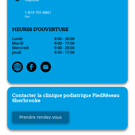
Téléphone
1-819 791-8861
Fax
HEURES D'OUVERTURE
Lundi
9:00 - 20:00
Mardi
9:00 - 17:00
Mercredi
9:00 - 20:00
Jeudi
9:00 - 17:00
Contacter la clinique podiatrique
PiedRéseau
Sherbrooke
Prendre rendez-vous