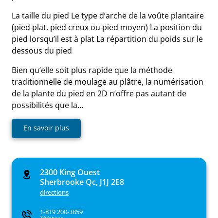
La taille du pied Le type d’arche de la voûte plantaire
(pied plat, pied creux ou pied moyen) La position du
pied lorsqu’il est à plat La répartition du poids sur le
dessous du pied
Bien qu’elle soit plus rapide que la méthode
traditionnelle de moulage au plâtre, la numérisation
de la plante du pied en 2D n’offre pas autant de
possibilités que la...
En savoir plus
2300 King Ouest
Sherbrooke Qc, J1J 2E8
directions
1-819 200-3859