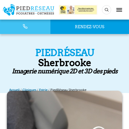
RENDEZ-VOUS
PIEDRÉSEAU
Sherbrooke
Imagerie numérique 2D et 3D des pieds
Accueil
/
Cliniques
/
Estrie
/
PiedRéseau Sherbrooke