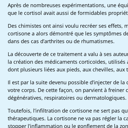
Après de nombreuses expérimentations, une équip
que le cortisol avait aussi de formidables proprié
Des chimistes ont ainsi voulu recréer ses effets, m
cortisone a alors démontré que les symptômes des
dans des cas d’arthrites ou de rhumatismes.
La découverte de ce traitement a valu à ses auteu
la création des médicaments corticoïdes, utilisés
dont plusieurs liées aux pieds, aux chevilles, au
Il est par la suite devenu possible d’injecter de 
votre corps. De cette façon, on parvient à freiner 
dégénératives, respiratoires ou dermatologiques.
Toutefois, l’infiltration de cortisone ne sert pas q
thérapeutiques. La cortisone ne va pas régler la c
stopper l’inflammation ou le gonflement de la zon