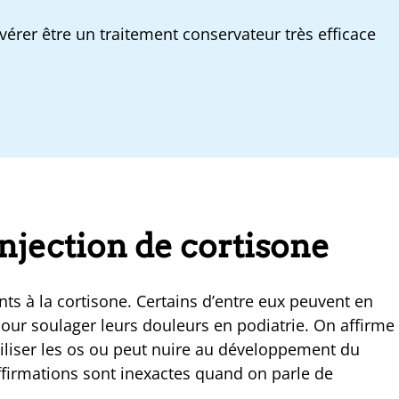
avérer être un traitement conservateur très efficace
njection de cortisone
nts à la cortisone. Certains d’entre eux peuvent en
pour soulager leurs douleurs en podiatrie. On affirme
giliser les os ou peut nuire au développement du
ffirmations sont inexactes quand on parle de