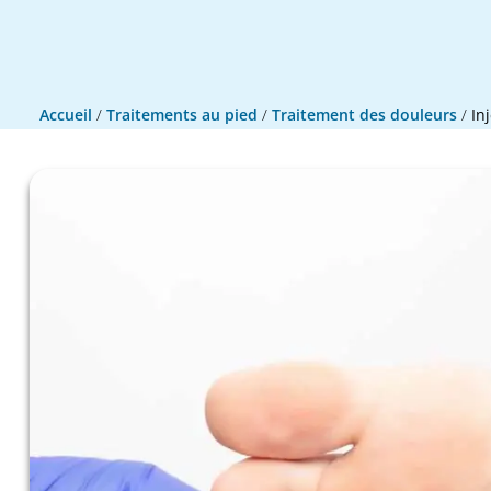
Accueil
/
Traitements au pied
/
Traitement des douleurs
/
In