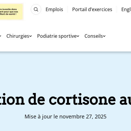
Emplois
Portail d’exercices
Engl
Chirurgies
Podiatrie sportive
Conseils
tion de cortisone a
Mise à jour le novembre 27, 2025