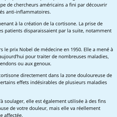
e de chercheurs américains a fini par découvrir
tés anti-inflammatoires.
enant à la création de la cortisone. La prise de
 patients disparaissaient par la suite, notamment
rs le prix Nobel de médecine en 1950. Elle a mené à
 aujourd’hui pour traiter de nombreuses maladies,
x tendons ou aux genoux.
la cortisone directement dans la zone douloureuse de
certains effets indésirables de plusieurs maladies
u’à soulager, elle est également utilisée à des fins
ause de votre douleur, mais elle va réellement
e affectée.