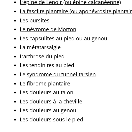
L’épine de Lenoir
(ou épine calcanéenne)
La fasciite plantaire
(ou aponévrosite plantair
Les bursites
Le névrome de Morton
Les capsulites au pied ou au genou
La métatarsalgie
L’arthrose du pied
Les tendinites au pied
Le
syndrome du tunnel tarsien
Le fibrome plantaire
Les douleurs au talon
Les douleurs à la cheville
Les douleurs au genou
Les douleurs sous le pied