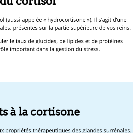
 du cortisol
l (aussi appelée « hydrocortisone »). Il s’agit d’une
les, présentes sur la partie supérieure de vos reins.
r le taux de glucides, de lipides et de protéines
ôle important dans la gestion du stress.
s à la cortisone
ux propriétés thérapeutiques des glandes surrénales.