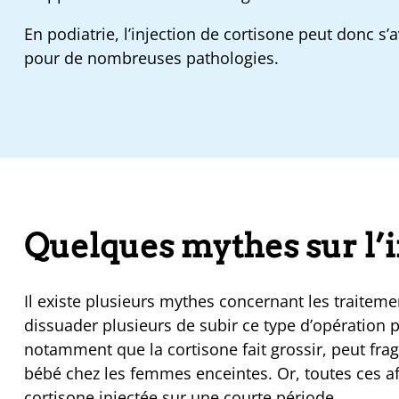
En podiatrie, l’injection de cortisone peut donc s’
pour de nombreuses pathologies.
Quelques mythes sur l’i
Il existe plusieurs mythes concernant les traiteme
dissuader plusieurs de subir ce type d’opération 
notamment que la cortisone fait grossir, peut fra
bébé chez les femmes enceintes. Or, toutes ces a
cortisone injectée sur une courte période.