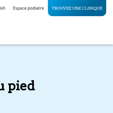
ish
Espace podiatre
TROUVEZ UNE CLINIQUE
u pied