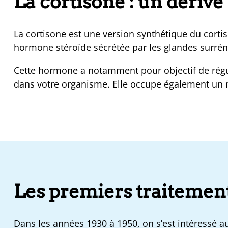
La cortisone : un dérivé
La cortisone est une version synthétique du cortiso
hormone stéroïde sécrétée par les glandes surréna
Cette hormone a notamment pour objectif de régule
dans votre organisme. Elle occupe également un r
Les premiers traitement
Dans les années 1930 à 1950, on s’est intéressé a