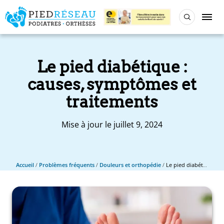
Le pied diabétique :
causes, symptômes et
traitements
Mise à jour le juillet 9, 2024
Accueil
/
Problèmes fréquents
/
Douleurs et orthopédie
/
Le pied diabétique : causes, symptômes et traitements