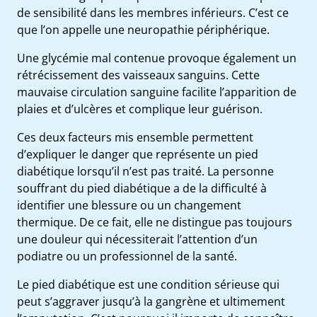
de sensibilité dans les membres inférieurs. C’est ce
que l’on appelle une neuropathie périphérique.
Une glycémie mal contenue provoque également un
rétrécissement des vaisseaux sanguins. Cette
mauvaise circulation sanguine facilite l’apparition de
plaies et d’ulcères et complique leur guérison.
Ces deux facteurs mis ensemble permettent
d’expliquer le danger que représente un pied
diabétique lorsqu’il n’est pas traité. La personne
souffrant du pied diabétique a de la difficulté à
identifier une blessure ou un changement
e
thermique. De ce fait, elle ne distingue pas toujours
une douleur qui nécessiterait l’attention d’un
s
podiatre
ou un professionnel de la santé.
t
ue
ique
Le pied diabétique est une condition sérieuse qui
et
peut s’aggraver jusqu’à la gangrène et ultimement