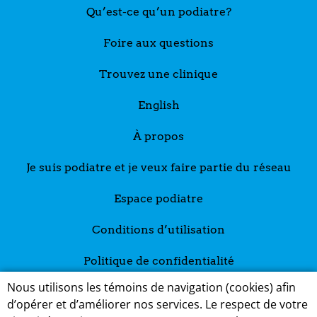
Qu’est-ce qu’un podiatre?
Foire aux questions
Trouvez une clinique
English
À propos
Je suis podiatre et je veux faire partie du réseau
Espace podiatre
Conditions d’utilisation
Politique de confidentialité
Nous utilisons les témoins de navigation (cookies) afin
d’opérer et d’améliorer nos services. Le respect de votre