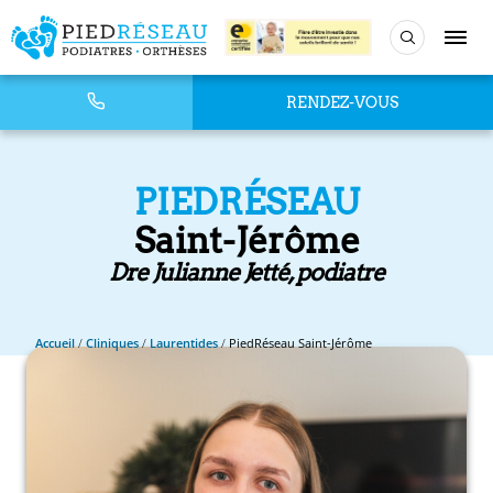
RENDEZ-VOUS
PIEDRÉSEAU
Saint-Jérôme
Dre Julianne Jetté, podiatre
Accueil
/
Cliniques
/
Laurentides
/
PiedRéseau Saint-Jérôme