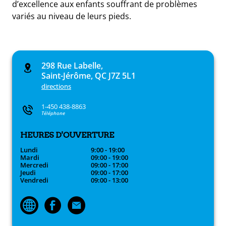
d’excellence aux enfants souffrant de problèmes
variés au niveau de leurs pieds.
298 Rue Labelle,
Saint-Jérôme, QC J7Z 5L1
directions
1-450 438-8863
Téléphone
HEURES D'OUVERTURE
Lundi
9:00 - 19:00
Mardi
09:00 - 19:00
Mercredi
09:00 - 17:00
Jeudi
09:00 - 17:00
Vendredi
09:00 - 13:00