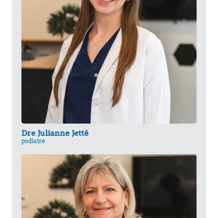
Dre Julianne Jetté
podiatre