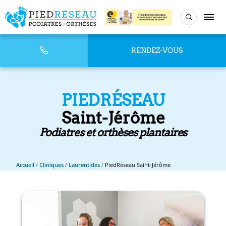
RENDEZ-VOUS
PIEDRÉSEAU
Saint-Jérôme
Podiatres et orthèses plantaires
Accueil
/
Cliniques
/
Laurentides
/
PiedRéseau Saint-Jérôme