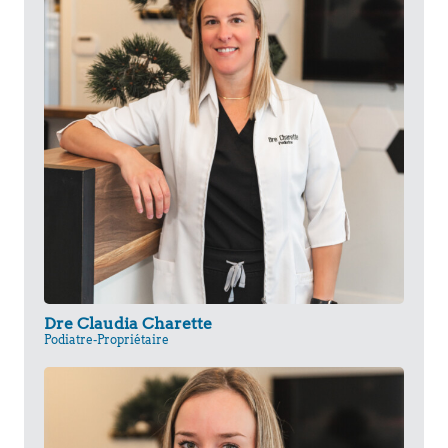
Dre Claudia Charette
Podiatre-Propriétaire