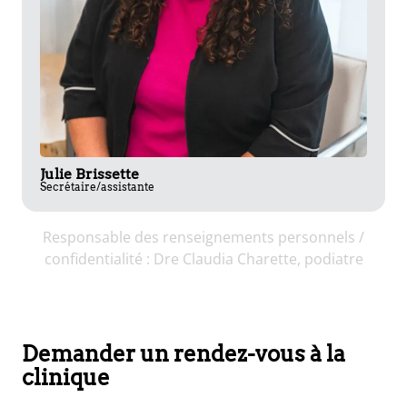
Julie Brissette
Secrétaire/assistante
Responsable des renseignements personnels /
confidentialité : Dre Claudia Charette, podiatre
Demander un rendez-vous à la
clinique