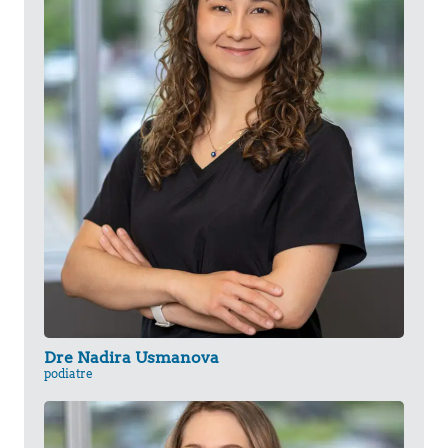
Dre Nadira Usmanova
podiatre