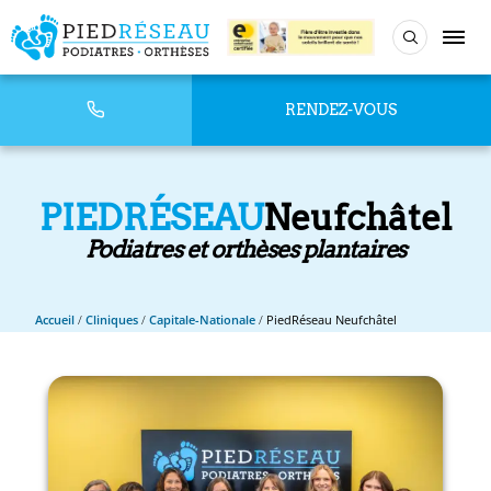
RENDEZ-VOUS
PIEDRÉSEAU
Neufchâtel
Podiatres et orthèses plantaires
Accueil
/
Cliniques
/
Capitale-Nationale
/
PiedRéseau Neufchâtel