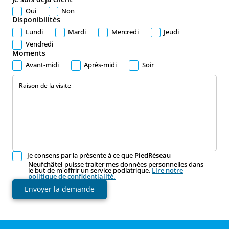
Oui
Non
Disponibilités
Lundi
Mardi
Mercredi
Jeudi
Vendredi
Moments
Avant-midi
Après-midi
Soir
Raison de la visite
Je consens par la présente à ce que
PiedRéseau
Neufchâtel
puisse traiter mes données personnelles dans
le but de m'offrir un service podiatrique.
Lire notre
politique de confidentialité.
Envoyer la demande