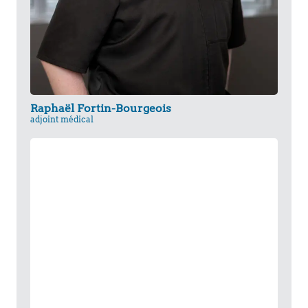
Raphaël Fortin-Bourgeois
adjoint médical