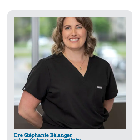
Dre Stéphanie Bélanger