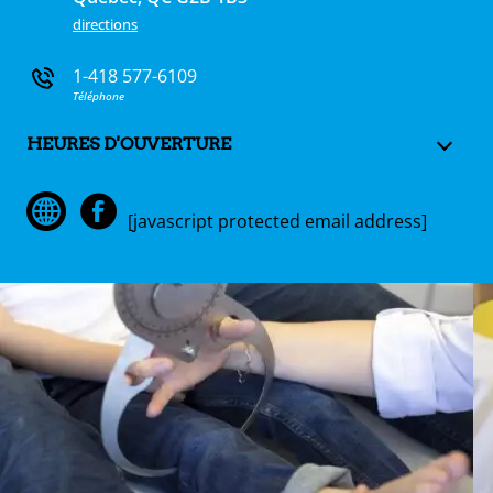
directions
1-418 577-6109
Téléphone
HEURES D'OUVERTURE
[javascript protected email address]