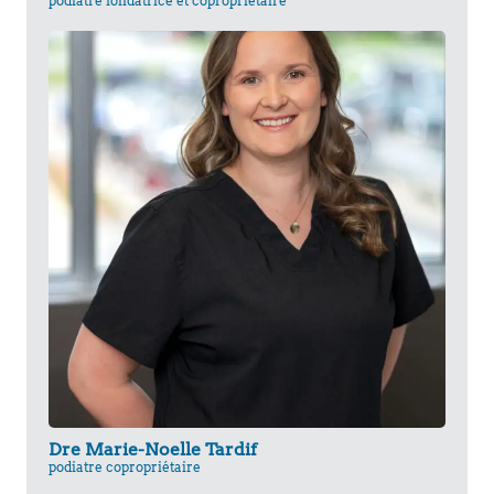
podiatre fondatrice et copropriétaire
Dre Marie-Noelle Tardif
podiatre copropriétaire