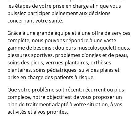
les étapes de votre prise en charge afin que vous
puissiez participer pleinement aux décisions
concernant votre santé.
Grâce à une grande équipe et à une offre de services
complète, nous pouvons répondre à une vaste
gamme de besoins : douleurs musculosquelettiques,
blessures sportives, problèmes d’ongles et de peau,
soins des pieds, verrues plantaires, orthèses
plantaires, soins pédiatriques, suivi des plaies et
prise en charge des patients à risque.
e
Que votre problème soit récent, récurrent ou plus
complexe, notre objectif est de vous proposer un
plan de traitement adapté à votre situation, à vos
s
activités et à vos priorités.
t
ue
ique
et