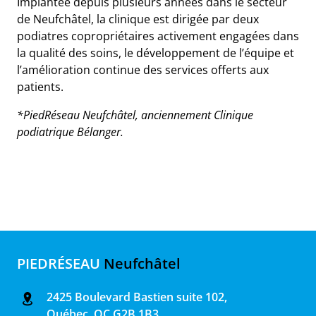
Implantée depuis plusieurs années dans le secteur
de Neufchâtel, la clinique est dirigée par deux
podiatres copropriétaires activement engagées dans
la qualité des soins, le développement de l’équipe et
l’amélioration continue des services offerts aux
patients.
*PiedRéseau Neufchâtel, anciennement Clinique
podiatrique Bélanger.
PIEDRÉSEAU
Neufchâtel
2425 Boulevard Bastien suite 102,
Québec, QC G2B 1B3