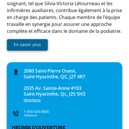
soignant, tel que Silvia-Victoria Létourneau et les
infirmières auxiliaires, contribue également à la prise
en charge des patients. Chaque membre de l’équipe
travaille en synergie pour assurer une approche
complète et efficace dans le domaine de la podiatrie.
En savoir plus
2080 Saint-Pierre Ouest,
Saint-Hyacinthe, QC, J2T 4R7
2035 Av. Sainte-Anne #103
Saint-Hyacinthe, Qc, J2S 5H3
directions
1-450 924-0840
Téléphone
HEURES D'OUVERTURE