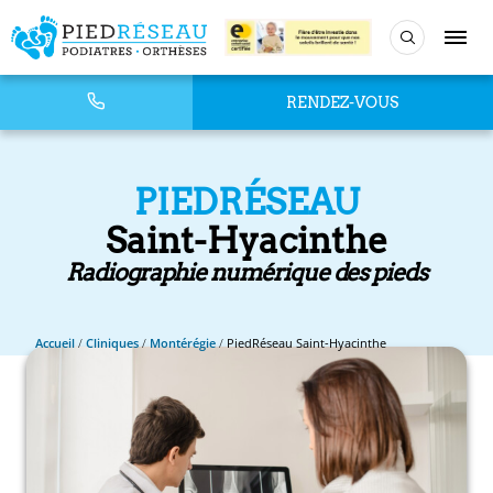
RENDEZ-VOUS
PIEDRÉSEAU
Saint-Hyacinthe
Radiographie numérique des pieds
Accueil
/
Cliniques
/
Montérégie
/
PiedRéseau Saint-Hyacinthe