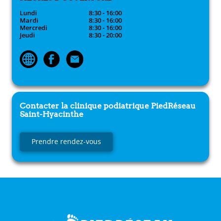
Lundi
8:30 - 16:00
Mardi
8:30 - 16:00
Mercredi
8:30 - 16:00
Jeudi
8:30 - 20:00
Contacter la clinique podiatrique
PiedRéseau
Saint-Hyacinthe
Prendre rendez-vous