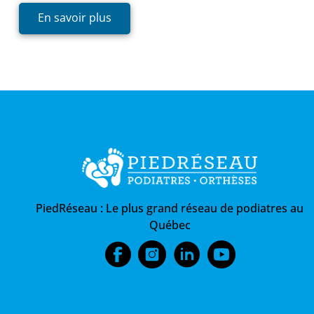
En savoir plus
PiedRéseau :
Le plus grand réseau de podiatres au
Québec