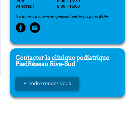
Jeudi
8:00 - 16:30
Vendredi
8:00 - 16:00
Les heures d'ouverture peuvent varier les jours fériés
Contacter la clinique podiatrique
PiedRéseau
Rive-Sud
Prendre rendez-vous