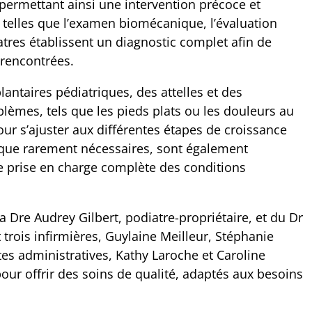
 permettant ainsi une intervention précoce et
s telles que l’examen biomécanique, l’évaluation
tres établissent un diagnostic complet afin de
 rencontrées.
lantaires pédiatriques, des attelles et des
lèmes, tels que les pieds plats ou les douleurs au
ur s’ajuster aux différentes étapes de croissance
n que rarement nécessaires, sont également
ne prise en charge complète des conditions
Dre Audrey Gilbert, podiatre-propriétaire, et du Dr
trois infirmières, Guylaine Meilleur, Stéphanie
tes administratives, Kathy Laroche et Caroline
pour offrir des soins de qualité, adaptés aux besoins