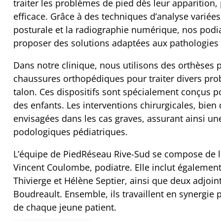
traiter les problèmes de pied dès leur apparition,
efficace. Grâce à des techniques d’analyse variée
posturale et la radiographie numérique, nos podia
proposer des solutions adaptées aux pathologies
Dans notre clinique, nous utilisons des orthèses p
chaussures orthopédiques pour traiter divers prob
talon. Ces dispositifs sont spécialement conçus po
des enfants. Les interventions chirurgicales, bie
envisagées dans les cas graves, assurant ainsi u
podologiques pédiatriques.
L’équipe de PiedRéseau Rive-Sud se compose de la 
Vincent Coulombe, podiatre. Elle inclut également 
Thivierge et Hélène Septier, ainsi que deux adjoin
Boudreault. Ensemble, ils travaillent en synergie 
de chaque jeune patient.