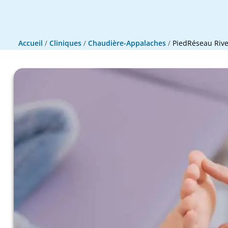
Accueil
/
Cliniques
/
Chaudière-Appalaches
/
PiedRéseau Riv