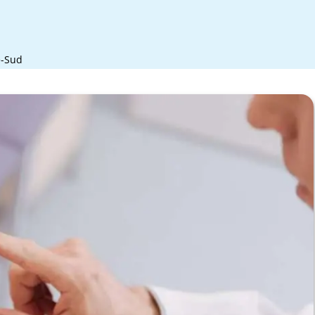
e-Sud