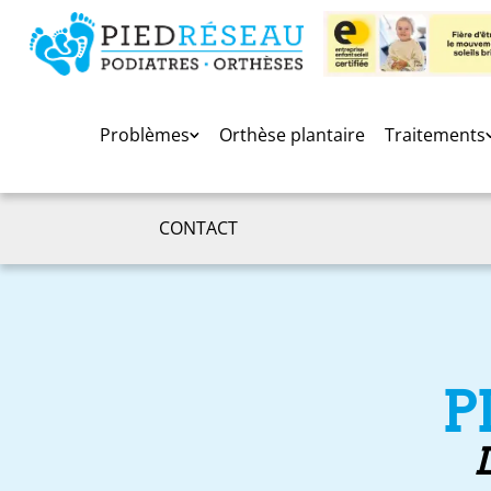
Problèmes
Orthèse plantaire
Traitements
CONTACT
P
L