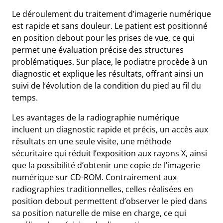
Le déroulement du traitement d’imagerie numérique
est rapide et sans douleur. Le patient est positionné
en position debout pour les prises de vue, ce qui
permet une évaluation précise des structures
problématiques. Sur place, le podiatre procède à un
diagnostic et explique les résultats, offrant ainsi un
suivi de l’évolution de la condition du pied au fil du
temps.
Les avantages de la radiographie numérique
incluent un diagnostic rapide et précis, un accès aux
résultats en une seule visite, une méthode
sécuritaire qui réduit l’exposition aux rayons X, ainsi
que la possibilité d’obtenir une copie de l’imagerie
numérique sur CD-ROM. Contrairement aux
radiographies traditionnelles, celles réalisées en
position debout permettent d’observer le pied dans
sa position naturelle de mise en charge, ce qui