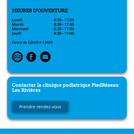
HEURES D'OUVERTURE
Lundi
8:30 - 17:00
Mardi
8:30 - 17:00
Mercredi
8:30 - 17:00
Jeudi
8:30 - 17:00
Fermé de 12h00 à 13h00
Contacter la clinique podiatrique
PiedRéseau
Les Rivières
Prendre rendez-vous