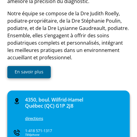
améliore la précision du diagnostic.
Notre équipe se compose de la Dre Judith Roelly,
podiatre-propriétaire, de la Dre Stéphanie Poulin,
podiatre, et de la Dre Lysianne Gaudreault, podiatre.
Ensemble, elles s’engagent à offrir des soins
podiatriques complets et personnalisés, intégrant
les meilleures pratiques dans un environnement
accueillant et professionnel.
En savoir plus
4350, boul. Wilfrid-Hamel
Québec (QC) G1P 2J8
directions
1-418 571-1317
Téléphone