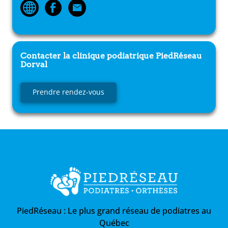
Contacter la clinique podiatrique
PiedRéseau
Dorval
Prendre rendez-vous
PiedRéseau :
Le plus grand réseau de podiatres au
Québec