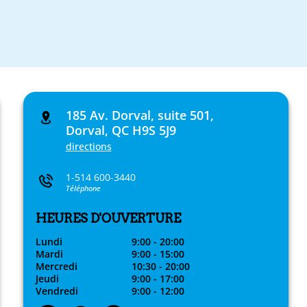
185 Av. Dorval, suite 501,
Dorval, QC H9S 5J9
directions
1-514 600-3440
Téléphone
HEURES D'OUVERTURE
Lundi
9:00 - 20:00
Mardi
9:00 - 15:00
Mercredi
10:30 - 20:00
Jeudi
9:00 - 17:00
Vendredi
9:00 - 12:00