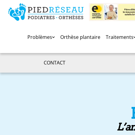
Problèmes
Orthèse plantaire
Traitements
CONTACT
L’am