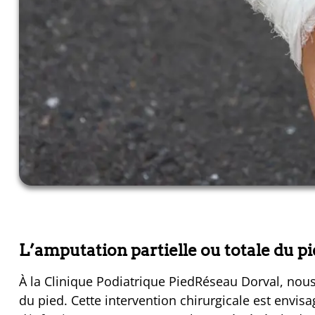
L’amputation partielle ou totale du p
À la Clinique Podiatrique PiedRéseau Dorval, nous
du pied. Cette intervention chirurgicale est envi