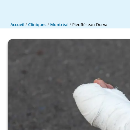
Accueil
/
Cliniques
/
Montréal
/
PiedRéseau Dorval