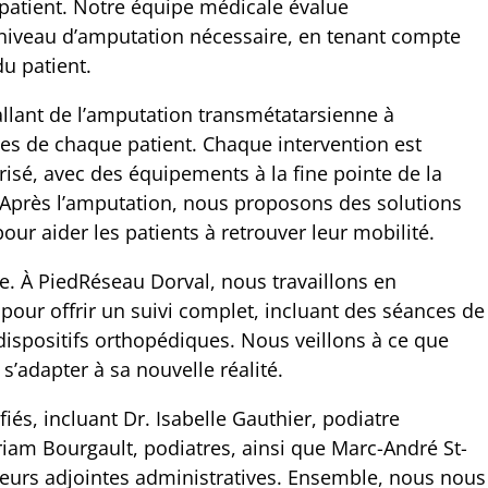
 patient. Notre équipe médicale évalue
niveau d’amputation nécessaire, en tenant compte
u patient.
allant de l’amputation transmétatarsienne à
ues de chaque patient. Chaque intervention est
sé, avec des équipements à la fine pointe de la
 Après l’amputation, nous proposons des solutions
r aider les patients à retrouver leur mobilité.
le. À PiedRéseau Dorval, nous travaillons en
pour offrir un suivi complet, incluant des séances de
 dispositifs orthopédiques. Nous veillons à ce que
s’adapter à sa nouvelle réalité.
és, incluant Dr. Isabelle Gauthier, podiatre
riam Bourgault, podiatres, ainsi que Marc-André St-
usieurs adjointes administratives. Ensemble, nous nous