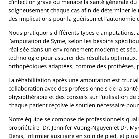
d’infection grave ou menace la santé générale du
soigneusement chaque cas afin de déterminer le 
des implications pour la guérison et l’autonomie d
Nous pratiquons différents types d’amputations, 
l’amputation de Syme, selon les besoins spécifiq
réalisée dans un environnement moderne et sécuri
technologie pour assurer des résultats optimaux.
orthopédiques adaptées, comme des prothèses, pou
La réhabilitation après une amputation est crucia
collaboration avec des professionnels de la santé 
physiothérapie et des conseils sur l’utilisation de
chaque patient reçoive le soutien nécessaire pour 
Notre équipe se compose de professionnels qualifi
propriétaire, Dr. Jennifer Vuong-Nguyen et Dr. My
Denis, infirmier auxiliaire en soin de pied, et pl