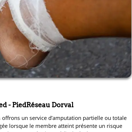
ied
- PiedRéseau Dorval
 offrons un service d’amputation partielle ou totale
sagée lorsque le membre atteint présente un risque