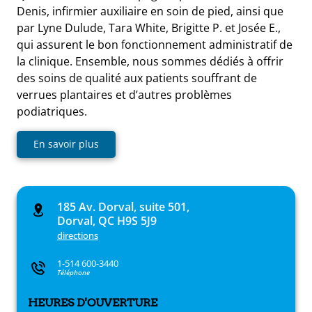
Denis, infirmier auxiliaire en soin de pied, ainsi que
par Lyne Dulude, Tara White, Brigitte P. et Josée E.,
qui assurent le bon fonctionnement administratif de
la clinique. Ensemble, nous sommes dédiés à offrir
des soins de qualité aux patients souffrant de
verrues plantaires et d’autres problèmes
podiatriques.
En savoir plus
185 Av. Dorval, suite 501,
Dorval, QC H9S 5J9
directions
1-514 600-3440
Téléphone
HEURES D'OUVERTURE