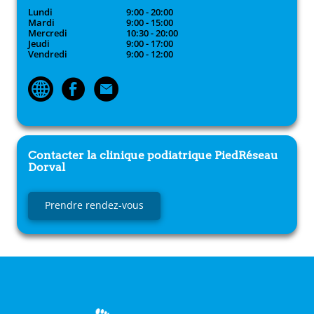
Lundi
9:00 - 20:00
Mardi
9:00 - 15:00
Mercredi
10:30 - 20:00
Jeudi
9:00 - 17:00
Vendredi
9:00 - 12:00
Contacter la clinique podiatrique
PiedRéseau
Dorval
Prendre rendez-vous