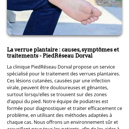
La verrue plantaire : causes, symptômes et
traitements
- PiedRéseau Dorval
La clinique PiedRéseau Dorval propose un service
spécialisé pour le traitement des verrues plantaires.
Ces lésions cutanées, causées par une infection
virale, peuvent être douloureuses et gênantes,
surtout lorsqu’elles se trouvent sur des zones
d’appui du pied. Notre équipe de podiatres est
formée pour diagnostiquer et traiter efficacement ce
problème, en utilisant des méthodes adaptées à
chaque cas. Nous offrons un environnement sûr et
accueillant pour tous les patients, afin de les aider à