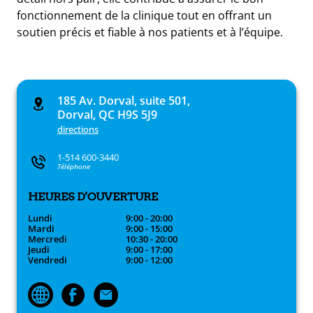
fonctionnement de la clinique tout en offrant un
soutien précis et fiable à nos patients et à l’équipe.
185 Av. Dorval, suite 501,
Dorval, QC H9S 5J9
directions
1-514 600-3440
Téléphone
HEURES D'OUVERTURE
Lundi
9:00 - 20:00
Mardi
9:00 - 15:00
Mercredi
10:30 - 20:00
Jeudi
9:00 - 17:00
Vendredi
9:00 - 12:00