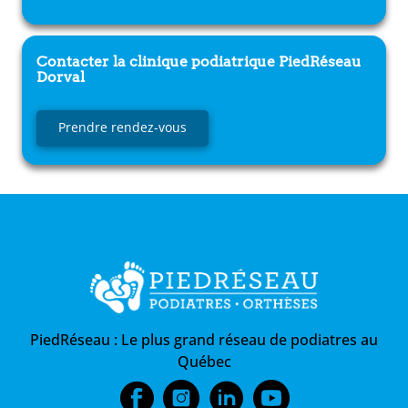
Contacter la clinique podiatrique
PiedRéseau
Dorval
Prendre rendez-vous
PiedRéseau :
Le plus grand réseau de podiatres au
Québec