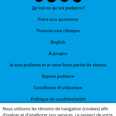
Qu’est-ce qu’un podiatre?
Foire aux questions
Trouvez une clinique
English
À propos
Je suis podiatre et je veux faire partie du réseau
Espace podiatre
Conditions d’utilisation
Politique de confidentialité
Nous utilisons les témoins de navigation (cookies) afin
d’opérer et d’améliorer nos services. Le respect de votre