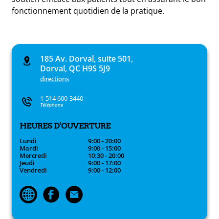
fonctionnement quotidien de la pratique.
185 Av. Dorval, suite 501,
Dorval, QC H9S 5J9
directions
1-514 600-3440
Téléphone
HEURES D'OUVERTURE
Lundi
9:00 - 20:00
Mardi
9:00 - 15:00
Mercredi
10:30 - 20:00
Jeudi
9:00 - 17:00
Vendredi
9:00 - 12:00