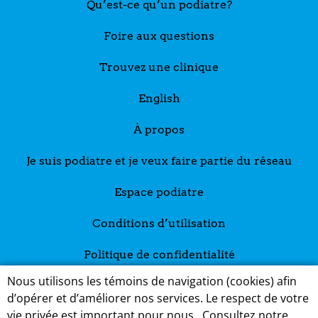
Qu’est-ce qu’un podiatre?
Foire aux questions
Trouvez une clinique
English
À propos
Je suis podiatre et je veux faire partie du réseau
Espace podiatre
Conditions d’utilisation
Politique de confidentialité
Nous utilisons les témoins de navigation (cookies) afin
d’opérer et d’améliorer nos services. Le respect de votre
vie privée est important pour nous.
Consultez notre