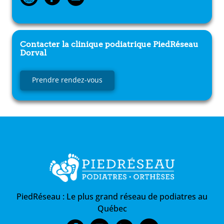
Contacter la clinique podiatrique
PiedRéseau
Dorval
Prendre rendez-vous
PiedRéseau :
Le plus grand réseau de podiatres au
Québec