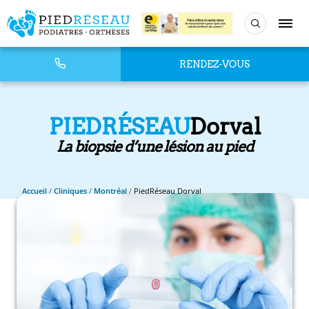
RENDEZ-VOUS
PIEDRÉSEAU
Dorval
La biopsie d’une lésion au pied
Accueil
/
Cliniques
/
Montréal
/
PiedRéseau Dorval