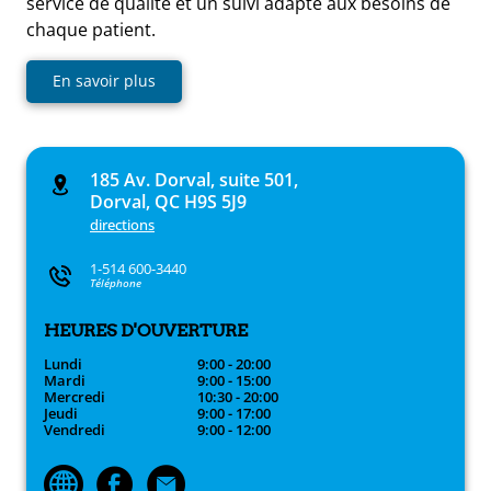
service de qualité et un suivi adapté aux besoins de
chaque patient.
En savoir plus
185 Av. Dorval, suite 501,
Dorval, QC H9S 5J9
directions
1-514 600-3440
Téléphone
HEURES D'OUVERTURE
Lundi
9:00 - 20:00
Mardi
9:00 - 15:00
Mercredi
10:30 - 20:00
Jeudi
9:00 - 17:00
Vendredi
9:00 - 12:00