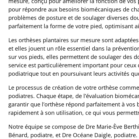
mesure, conçu pour améliorer la fonction de vos 
pour répondre aux besoins biomécaniques de chaq
problèmes de posture et de soulager diverses dou
parfaitement la forme de votre pied, optimisant 
Les orthèses plantaires sur mesure sont adaptées 
et elles jouent un rôle essentiel dans la préventi
sur vos pieds, elles permettent de soulager des do
service est particulièrement important pour ceux
podiatrique tout en poursuivant leurs activités qu
Le processus de création de votre orthèse comme
podiatres. Chaque étape, de l’évaluation biomécan
garantir que l’orthèse répond parfaitement à vos 
rapidement à son utilisation, ce qui vous permett
Notre équipe se compose de Dre Marie-Ève Berthi
Bénard, podiatre, et Dre Océane Daigle, podiatre