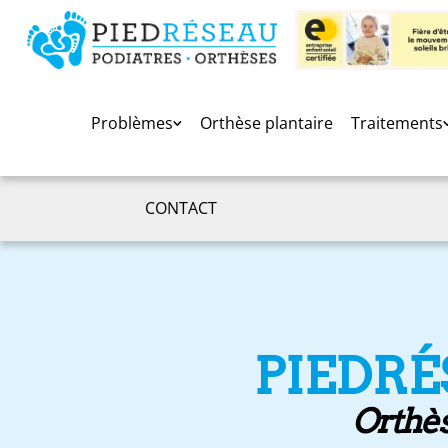
Problèmes
Orthèse plantaire
Traitements
CONTACT
PIEDRÉ
Orthès