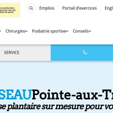
Emplois
Portail d’exercices
Engl
Chirurgies
Podiatrie sportive
Conseils
SERVICE
SEAU
Pointe-aux-
e plantaire sur mesure pour vo