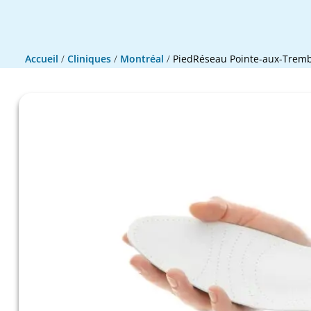
Accueil
/
Cliniques
/
Montréal
/
PiedRéseau Pointe-aux-Tremb