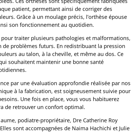
pieds. Ces orthèses sont spécifiquement fabriquées
ue patient, permettant ainsi de corriger des
leurs. Grâce à un moulage précis, l’orthèse épouse
ainsi son fonctionnement au quotidien.
pour traiter plusieurs pathologies et malformations,
on de problèmes futurs. En redistribuant la pression
uleurs au talon, à la cheville, et même au dos. Ce
 qui souhaitent maintenir une bonne santé
otidiennes.
nce par une évaluation approfondie réalisée par nos
ique à la fabrication, est soigneusement suivie pour
besoins. Une fois en place, vous vous habituerez
ra de retrouver un confort optimal.
aume, podiatre-propriétaire, Dre Catherine Roy
. Elles sont accompagnées de Naima Hachichi et Julie