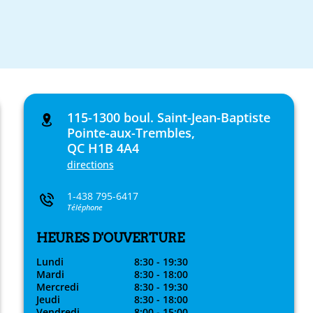
115-1300 boul. Saint-Jean-Baptiste
Pointe-aux-Trembles,
QC H1B 4A4
directions
1-438 795-6417
Téléphone
HEURES D'OUVERTURE
Lundi
8:30 - 19:30
Mardi
8:30 - 18:00
Mercredi
8:30 - 19:30
Jeudi
8:30 - 18:00
Vendredi
8:00 - 15:00