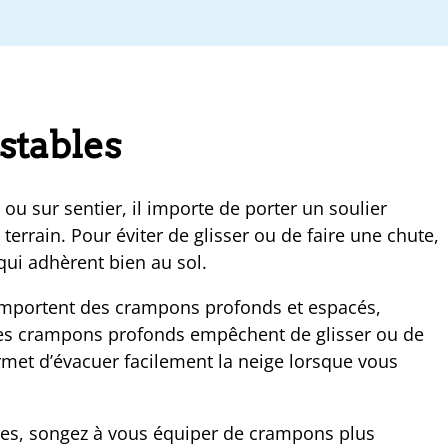
stables
ou sur sentier, il importe de porter un soulier
terrain. Pour éviter de glisser ou de faire une chute,
ui adhèrent bien au sol.
omportent des crampons profonds et espacés,
Les crampons profonds empêchent de glisser ou de
rmet d’évacuer facilement la neige lorsque vous
cées, songez à vous équiper de crampons plus