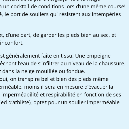
e à un cocktail de conditions lors d’une même course!
, le port de souliers qui résistent aux intempéries
.
 d’une part, de garder les pieds bien au sec, et
’inconfort.
 est généralement faite en tissu. Une empeigne
hant l’eau de s’infiltrer au niveau de la chaussure.
ez dans la neige mouillée ou fondue.
r oui, on transpire bel et bien des pieds même
mperméable, moins il sera en mesure d’évacuer la
e imperméabilité et respirabilité en fonction de ses
ied d’athlète), optez pour un soulier imperméable