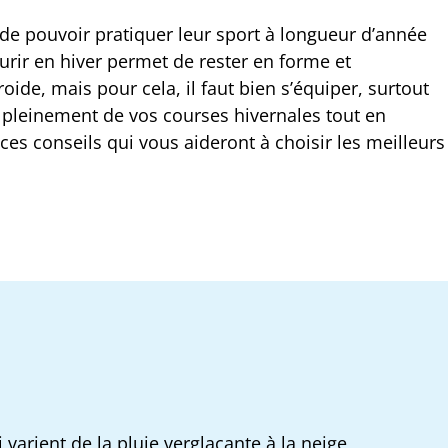
e pouvoir pratiquer leur sport à longueur d’année
Courir en hiver permet de rester en forme et
froide, mais pour cela, il faut bien s’équiper, surtout
 pleinement de vos courses hivernales tout en
 ces conseils qui vous aideront à choisir les meilleurs
varient de la pluie verglaçante à la neige