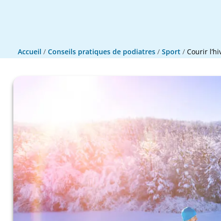
Accueil
/
Conseils pratiques de podiatres
/
Sport
/
Courir l’h