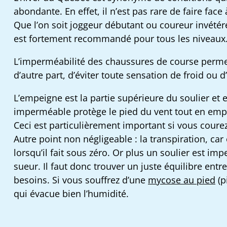
abondante. En effet, il n’est pas rare de faire fac
Que l’on soit joggeur débutant ou coureur invétéré
est fortement recommandé pour tous les niveaux
L’imperméabilité des chaussures de course permet,
d’autre part, d’éviter toute sensation de froid ou d
L’empeigne est la partie supérieure du soulier et
imperméable protège le pied du vent tout en empêc
Ceci est particulièrement important si vous cour
Autre point non négligeable : la transpiration, ca
lorsqu’il fait sous zéro. Or plus un soulier est i
sueur. Il faut donc trouver un juste équilibre entr
besoins. Si vous souffrez d’une
mycose au pied
(p
qui évacue bien l’humidité.