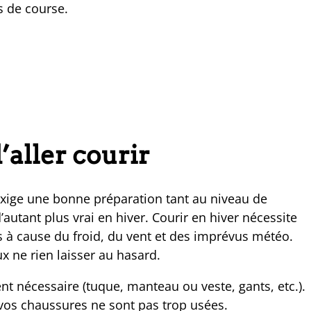
s de course.
’aller courir
exige une bonne préparation tant au niveau de
autant plus vrai en hiver. Courir en hiver nécessite
 à cause du froid, du vent et des imprévus météo.
ux ne rien laisser au hasard.
t nécessaire (tuque, manteau ou veste, gants, etc.).
e vos chaussures ne sont pas trop usées.