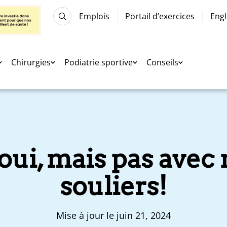
Emplois
Portail d’exercices
Engl
Chirurgies
Podiatrie sportive
Conseils
: oui, mais pas avec
souliers!
Mise à jour le juin 21, 2024