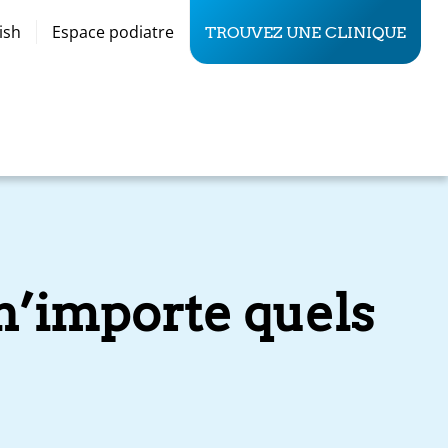
ish
Espace podiatre
TROUVEZ UNE CLINIQUE
 n’importe quels