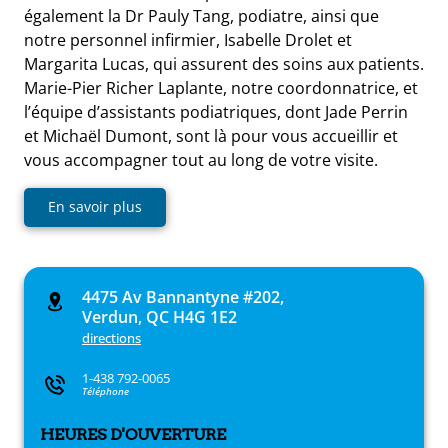
également la Dr Pauly Tang, podiatre, ainsi que
notre personnel infirmier, Isabelle Drolet et
Margarita Lucas, qui assurent des soins aux patients.
Marie-Pier Richer Laplante, notre coordonnatrice, et
l’équipe d’assistants podiatriques, dont Jade Perrin
et Michaël Dumont, sont là pour vous accueillir et
vous accompagner tout au long de votre visite.
En savoir plus
4475 Av Bannantyne #202,
Verdun, QC H4G 1E2
directions
1-438 792-0065
Téléphone
HEURES D'OUVERTURE