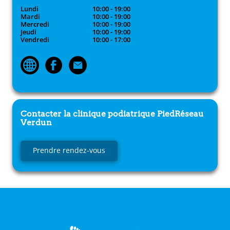
Lundi
10:00 - 19:00
Mardi
10:00 - 19:00
Mercredi
10:00 - 19:00
Jeudi
10:00 - 19:00
Vendredi
10:00 - 17:00
Contacter la clinique podiatrique
PiedRéseau
Verdun
Prendre rendez-vous